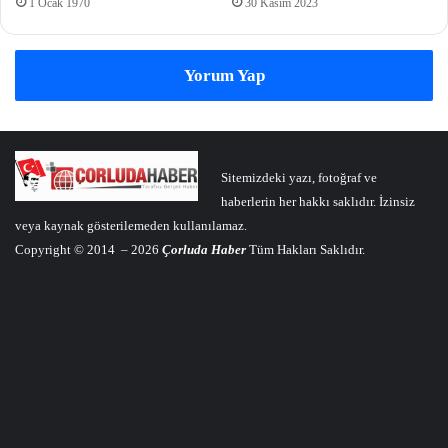
1 Ocak 1970
30 Kasım 2023
Yorum Yap
Sitemizdeki yazı, fotoğraf ve
haberlerin her hakkı saklıdır. İzinsiz
veya kaynak gösterilemeden kullanılamaz.
Copyright © 2014 – 2026
Çorluda Haber
Tüm Hakları Saklıdır.