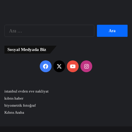
Arama:
Sosyal Medyada Biz
Facebook
X
YouTube
Instagram
istanbul evden eve nakliyat
kıbrıs haber
biyometrik fotoğraf
Kıbrıs Araba