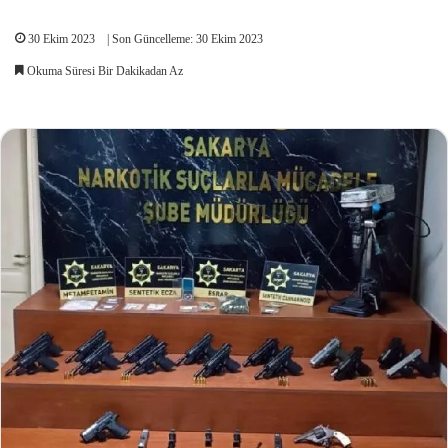
30 Ekim 2023
| Son Güncelleme: 30 Ekim 2023
Okuma Süresi Bir Dakikadan Az