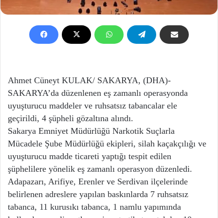
Ahmet Cüneyt KULAK/ SAKARYA, (DHA)-
SAKARYA’da düzenlenen eş zamanlı operasyonda
uyuşturucu maddeler ve ruhsatsız tabancalar ele
geçirildi, 4 şüpheli gözaltına alındı.
Sakarya Emniyet Müdürlüğü Narkotik Suçlarla
Mücadele Şube Müdürlüğü ekipleri, silah kaçakçılığı ve
uyuşturucu madde ticareti yaptığı tespit edilen
şüphelilere yönelik eş zamanlı operasyon düzenledi.
Adapazarı, Arifiye, Erenler ve Serdivan ilçelerinde
belirlenen adreslere yapılan baskınlarda 7 ruhsatsız
tabanca, 11 kurusıkı tabanca, 1 namlu yapımında