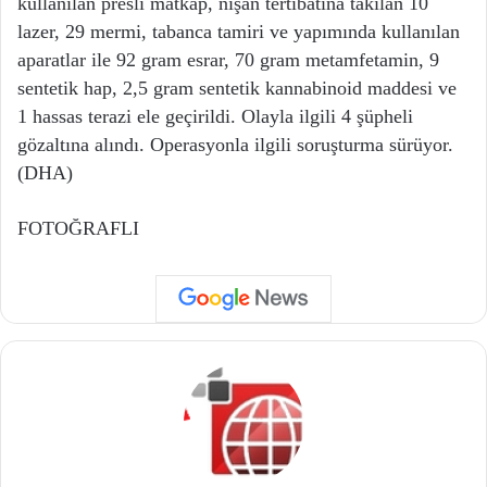
kullanılan presli matkap, nişan tertibatına takılan 10
lazer, 29 mermi, tabanca tamiri ve yapımında kullanılan
aparatlar ile 92 gram esrar, 70 gram metamfetamin, 9
sentetik hap, 2,5 gram sentetik kannabinoid maddesi ve
1 hassas terazi ele geçirildi. ​Olayla ilgili 4 şüpheli
gözaltına alındı. Operasyonla ilgili soruşturma sürüyor.
(DHA)
FOTOĞRAFLI