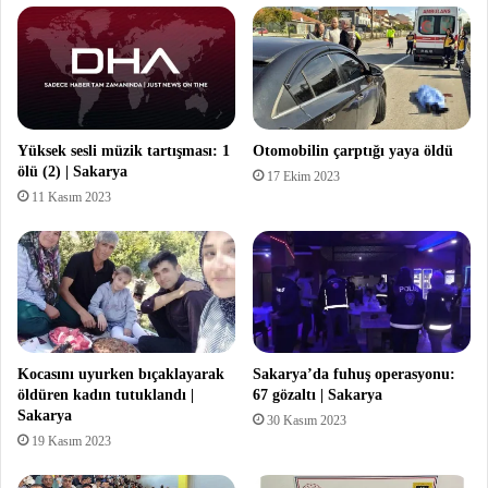
Yüksek sesli müzik tartışması: 1
Otomobilin çarptığı yaya öldü
ölü (2) | Sakarya
17 Ekim 2023
11 Kasım 2023
Kocasını uyurken bıçaklayarak
Sakarya’da fuhuş operasyonu:
öldüren kadın tutuklandı |
67 gözaltı | Sakarya
Sakarya
30 Kasım 2023
19 Kasım 2023