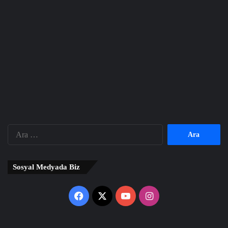
Arama:
Sosyal Medyada Biz
Facebook
X
YouTube
Instagram