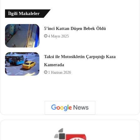
İlgili Makaleler
5’inci Kattan Düşen Bebek Öldü
4 Mayıs 2025
Taksi ile Motosikletin Çarpıştığı Kaza
Kamerada
1 Haziran 2026