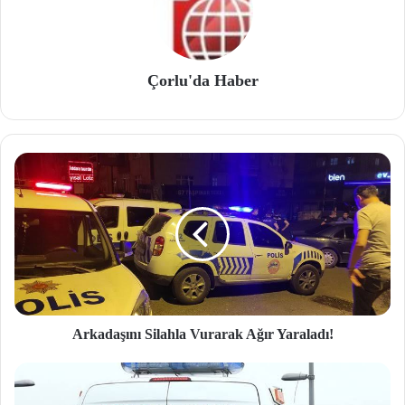
Çorlu'da Haber
Arkadaşını Silahla Vurarak Ağır Yaraladı!