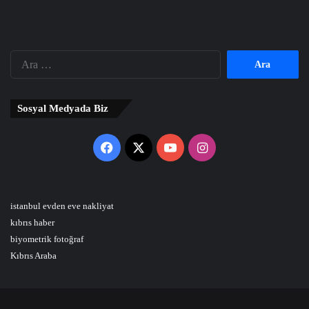
Arama:
Sosyal Medyada Biz
Facebook
X
YouTube
Instagram
istanbul evden eve nakliyat
kıbrıs haber
biyometrik fotoğraf
Kıbrıs Araba