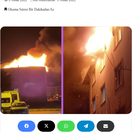
Okuma Süresi Bir Dakikadan Az