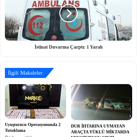
İstinat Duvarına Çarptı: 1 Yaralı
İlgili Makaleler
Uyuşturucu Operasyonunda 2
DUR İHTARINA UYMAYAN
Tutuklama
ARAÇTA YÜKLÜ MİKTARDA