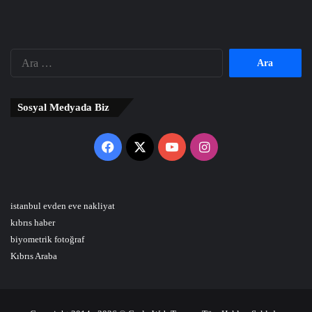
Arama:
Sosyal Medyada Biz
Facebook
X
YouTube
Instagram
istanbul evden eve nakliyat
kıbrıs haber
biyometrik fotoğraf
Kıbrıs Araba