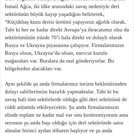
İsmail Ağca, iki ülke arasındaki savaş nedeniyle deri
sektörünün büyük kayıp yaşadığını belirterek,
“Küçükbaş kuzu derisi üretimi yapıyoruz ağırlık olarak.
Tabi ki her ne kadar direkt Avrupa’ya ihracatımız olsa da
sektörümüzün yüzde 70’i hala direkt ve dolaylı olarak
Rusya ve Ukrayna piyasasına çalışıyor. Firmalarımızın
Rusya olsun, Ukrayna’da olsun, mevcut kurulu
mağazaları var. Buralara da mal gönderiyorlar. Bu
bölgelerden alacakları var.
Aynı şekilde şu anda firmalarımız turizm beklentisinden
dolayı sahillerimize hazırlık yapmaktalar. Tabi ki bu
savaş hali tüm sektörlerde olduğu gibi deri sektörünü de
ciddi anlamda etkileyecektir. Şu anda firmalarımızın
elinde toplam ne kadar mal var onu kestiremiyorum ama
sezonun şu anda başı olduğu için deri sektöründe satın
almalar birinci aydan itibaren başlıyor ve şu anda