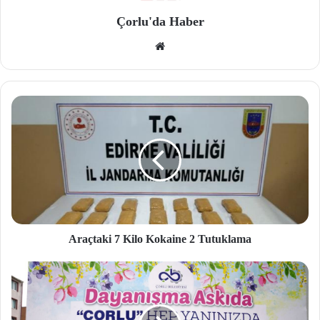
Çorlu'da Haber
We
b
site
si
Araçtaki 7 Kilo Kokaine 2 Tutuklama