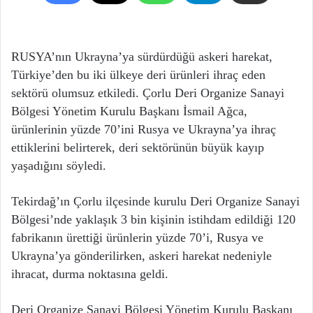
RUSYA’nın Ukrayna’ya sürdürdüğü askeri harekat,
Türkiye’den bu iki ülkeye deri ürünleri ihraç eden
sektörü olumsuz etkiledi. Çorlu Deri Organize Sanayi
Bölgesi Yönetim Kurulu Başkanı İsmail Ağca,
ürünlerinin yüzde 70’ini Rusya ve Ukrayna’ya ihraç
ettiklerini belirterek, deri sektörünün büyük kayıp
yaşadığını söyledi.
Tekirdağ’ın Çorlu ilçesinde kurulu Deri Organize Sanayi
Bölgesi’nde yaklaşık 3 bin kişinin istihdam edildiği 120
fabrikanın ürettiği ürünlerin yüzde 70’i, Rusya ve
Ukrayna’ya gönderilirken, askeri harekat nedeniyle
ihracat, durma noktasına geldi.
Deri Organize Sanayi Bölgesi Yönetim Kurulu Başkanı