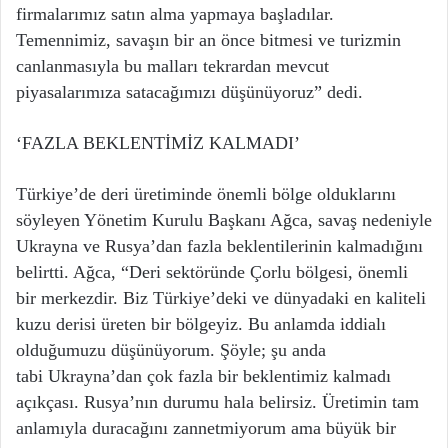
firmalarımız satın alma yapmaya başladılar.
Temennimiz, savaşın bir an önce bitmesi ve turizmin
canlanmasıyla bu malları tekrardan mevcut
piyasalarımıza satacağımızı düşünüyoruz” dedi.
‘FAZLA BEKLENTİMİZ KALMADI’
Türkiye’de deri üretiminde önemli bölge olduklarını
söyleyen Yönetim Kurulu Başkanı Ağca, savaş nedeniyle
Ukrayna ve Rusya’dan fazla beklentilerinin kalmadığını
belirtti. Ağca, “Deri sektöründe Çorlu bölgesi, önemli
bir merkezdir. Biz Türkiye’deki ve dünyadaki en kaliteli
kuzu derisi üreten bir bölgeyiz. Bu anlamda iddialı
olduğumuzu düşünüyorum. Şöyle; şu anda
tabi Ukrayna’dan çok fazla bir beklentimiz kalmadı
açıkçası. Rusya’nın durumu hala belirsiz. Üretimin tam
anlamıyla duracağını zannetmiyorum ama büyük bir