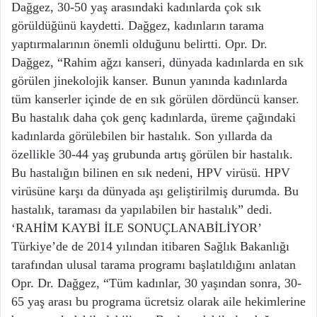
Dağgez, 30-50 yaş arasındaki kadınlarda çok sık
görüldüğünü kaydetti. Dağgez, kadınların tarama
yaptırmalarının önemli olduğunu belirtti. Opr. Dr.
Dağgez, “Rahim ağzı kanseri, dünyada kadınlarda en sık
görülen jinekolojik kanser. Bunun yanında kadınlarda
tüm kanserler içinde de en sık görülen dördüncü kanser.
Bu hastalık daha çok genç kadınlarda, üreme çağındaki
kadınlarda görülebilen bir hastalık. Son yıllarda da
özellikle 30-44 yaş grubunda artış görülen bir hastalık.
Bu hastalığın bilinen en sık nedeni, HPV virüsü. HPV
virüsüne karşı da dünyada aşı geliştirilmiş durumda. Bu
hastalık, taraması da yapılabilen bir hastalık” dedi.
‘RAHİM KAYBİ İLE SONUÇLANABİLİYOR’
Türkiye’de de 2014 yılından itibaren Sağlık Bakanlığı
tarafından ulusal tarama programı başlatıldığını anlatan
Opr. Dr. Dağgez, “Tüm kadınlar, 30 yaşından sonra, 30-
65 yaş arası bu programa ücretsiz olarak aile hekimlerine