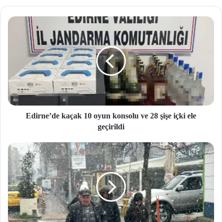
site
si
Edirne’de kaçak 10 oyun konsolu ve 28 şişe içki ele
geçirildi