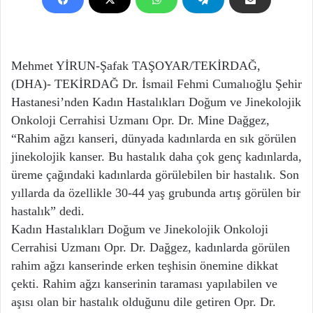
Mehmet YİRUN-Şafak TAŞOYAR/TEKİRDAĞ,
(DHA)- TEKİRDAĞ Dr. İsmail Fehmi Cumalıoğlu Şehir
Hastanesi’nden Kadın Hastalıkları Doğum ve Jinekolojik
Onkoloji Cerrahisi Uzmanı Opr. Dr. Mine Dağgez,
“Rahim ağzı kanseri, dünyada kadınlarda en sık görülen
jinekolojik kanser. Bu hastalık daha çok genç kadınlarda,
üreme çağındaki kadınlarda görülebilen bir hastalık. Son
yıllarda da özellikle 30-44 yaş grubunda artış görülen bir
hastalık” dedi.
Kadın Hastalıkları Doğum ve Jinekolojik Onkoloji
Cerrahisi Uzmanı Opr. Dr. Dağgez, kadınlarda görülen
rahim ağzı kanserinde erken teşhisin önemine dikkat
çekti. Rahim ağzı kanserinin taraması yapılabilen ve
aşısı olan bir hastalık olduğunu dile getiren Opr. Dr.