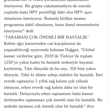
öneriyoruz. Bu grupta yakalanmadıysa da sonraki
yaşlarda hatta HPV pozitifliği dahi olsa HPV aşısı
olmalarını öneriyoruz. Bununla birlikte tarama
programına dahil olmalarını, bunu ihmal etmemelerini
öneriyoruz” dedi.
‘TARAMASI ÇOK ÖNEMLİ BİR HASTALIK’
Rahim ağzı kanserinden can kayıplarının da
yaşanabileceği uyarısında bulunan Dağgez, “Global
kanser verilerine göre, 2020’de Türkiye’de toplam
1250’ye yakın kadın bu hastalık nedeniyle hayatını
kaybetmiş. Tüm dünyada da bu sayı, 350 bine yakın
düzeyde. Tabii ki ölüme sebep olabilen bir hastalık. İleri
evrede saptanırsa 5 yıllık sağ kalımı çok yüksek
olmayan, erken evrede sağ kalımı daha iyi olan bir
hastalık. Dolayısıyla erken saptanması hatta kanser
ilerlemeden saptanması çok önemli olan bir hastalık. Bu
nedenle taraması çok önemli olan bir hastalık” diye