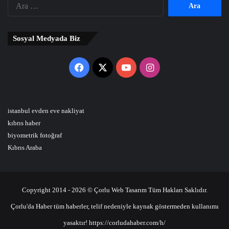
Arama:
Sosyal Medyada Biz
Facebook
X
YouTube
Instagram
istanbul evden eve nakliyat
kıbrıs haber
biyometrik fotoğraf
Kıbrıs Araba
Copyright 2014 - 2026 © Çorlu Web Tasarım Tüm Hakları Saklıdır.
Çorlu'da Haber tüm haberler, telif nedeniyle kaynak göstermeden kullanımı
yasaktır! https://corludahaber.com/h/