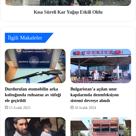
Kısa Süreli Kar Yağışı Etkili Oldu
İlgili Makaleler
Durdurulan otomobilin arka
Bulgaristan’a açılan sınır
koltuğunda ruhsatsız av tüfeği
kapılarında dezenfeksiyon
ele geçirildi
sistemi devreye alındı
15 Aralık 2023
18 Aralık 2024