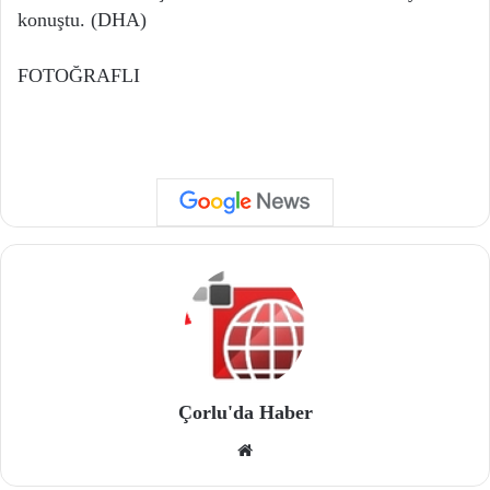
konuştu. (DHA)
FOTOĞRAFLI
Çorlu'da Haber
We
b