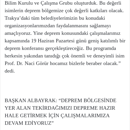
Bilim Kurulu ve Çalışma Grubu oluşturduk. Bu değerli
isimlerin deprem bölgemize çok değerli katkıları olacak.
Trakya’daki tüm belediyelerimizin bu konudaki
organizasyonlarımızdan faydalanmasını sağlamayı
amaçlıyoruz. Yine deprem konusundaki çalışmalarımız
kapsamında 19 Haziran Pazartesi günü geniş katılımlı bir
deprem konferansı gerçekleştireceğiz. Bu programda
herkesin yakından tanıdığı çok önemli ve deneyimli isim
Prof. Dr. Naci Görür hocamız bizlerle beraber olacak.”
dedi.
BAŞKAN ALBAYRAK: “DEPREM BÖLGESİNDE
YER ALAN TEKİRDAĞIMIZI DEPREME HAZIR
HALE GETİRMEK İÇİN ÇALIŞMALARIMIZA
DEVAM EDİYORUZ”