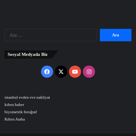
Arama:
Sosyal Medyada Biz
Facebook
X
YouTube
Instagram
istanbul evden eve nakliyat
kıbrıs haber
biyometrik fotoğraf
Kıbrıs Araba