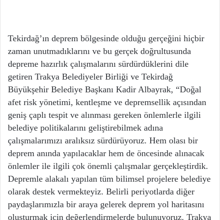
Tekirdağ’ın deprem bölgesinde olduğu gerçeğini hiçbir
zaman unutmadıklarını ve bu gerçek doğrultusunda
depreme hazırlık çalışmalarını sürdürdüklerini dile
getiren Trakya Belediyeler Birliği ve Tekirdağ
Büyükşehir Belediye Başkanı Kadir Albayrak, “Doğal
afet risk yönetimi, kentleşme ve depremsellik açısından
geniş çaplı tespit ve alınması gereken önlemlerle ilgili
belediye politikalarını geliştirebilmek adına
çalışmalarımızı aralıksız sürdürüyoruz. Hem olası bir
deprem anında yapılacaklar hem de öncesinde alınacak
önlemler ile ilgili çok önemli çalışmalar gerçekleştirdik.
Depremle alakalı yapılan tüm bilimsel projelere belediye
olarak destek vermekteyiz. Belirli periyotlarda diğer
paydaşlarımızla bir araya gelerek deprem yol haritasını
oluşturmak için değerlendirmelerde bulunuyoruz. Trakya