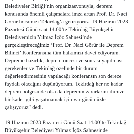
Belediyeler Birliği’nin organizasyonuyla, deprem
konusunda önemli çalışmalara imza artan Prof. Dr. Naci
Görür hocamızı Tekirdağ’a getiriyoruz. 19 Haziran 2023
Pazartesi Günü saat 14:00’te Tekirdağ Büyükşehir
Belediyemizin Yılmaz İçöz Sahnesi’nde
gerçekleştireceğimiz ‘Prof. Dr. Naci Görür ile Deprem
Bilinci’ Konferansına tüm halkımızı davet ediyorum.
Depreme hazırlık, deprem öncesi ve sonrası yapılması
gerekenler ve Tekirdağ özelinde bir durum
değerlendirmesinin yapılacağı konferansın son derece
faydalı olacağını düşünüyorum. Tekirdağ her ne kadar
deprem bölgesinde olsa da depremin zararlarını ilimize
bir kader gibi yaşatmamak için var gücümüzle
çalışıyoruz” dedi.
19 Haziran 2023 Pazartesi Günü Saat 14:00’te Tekirdağ
Büyükşehir Belediyesi Yılmaz İçöz Sahnesinde