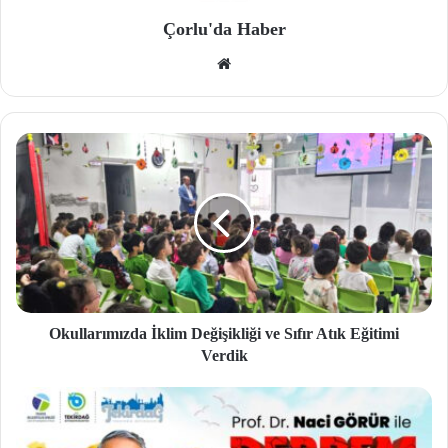
Çorlu'da Haber
We
b
site
si
Okullarımızda İklim Değişikliği ve Sıfır Atık Eğitimi
Verdik