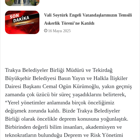
Vali Soytürk Engeli Vatandaşlarımızın Temsili
Askerlik Töreni’ne Katıldı
16 Mayıs 2025
Trakya Belediyeler Birliği Müdürü ve Tekirdağ
Büyükşehir Belediyesi Basın Yayın ve Halkla İlişkiler
Dairesi Başkanı Cemal Ogün Kürümoğlu, yakın geçmiş
zamanda çok üzücü bir süreç yaşadıklarını belirterek,
“Yerel yönetimler anlamında birçok önceliğimiz
değişmek zorunda kaldı. Bizde Trakya Belediyeler
Birliği olarak öncelikle deprem konusuna yoğunlaştık.
Birbirinden değerli bilim insanları, akademisyen ve
teknokratların bulunduğu Deprem ve Risk Yönetimi