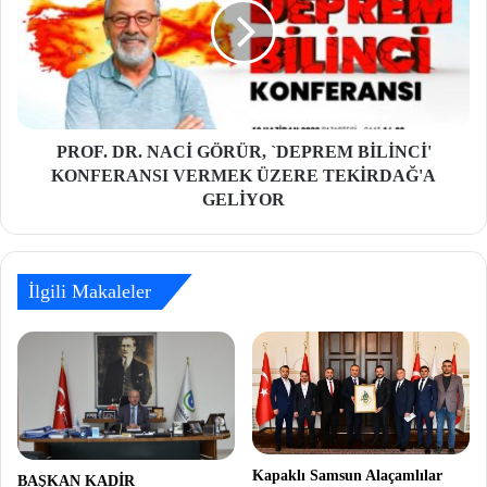
PROF. DR. NACİ GÖRÜR, `DEPREM BİLİNCİ'
KONFERANSI VERMEK ÜZERE TEKİRDAĞ'A
GELİYOR
İlgili Makaleler
Kapaklı Samsun Alaçamlılar
BAŞKAN KADİR