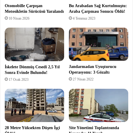
Otomobille Çarpışan
Bu Arabadan Sağ Kurtulmuştu:
Motosikletin Sürücüsü Yaralandı
Araba Çarpması Sonucu Öldü!
10 Nisan 2026
4 Temmuz 2023
Jandarmadan Uyuşturucu
İskelete Dönmüş Cesedi 2,5 Yıl
Operasyonu: 3 Gözaltı
Sonra Evinde Bulundu!
27 Nisan 2022
17 Ocak 2023
28 Metre Yüksekten Düşen İşçi
Site Yönetimi Toplantısında