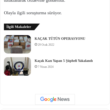
tutuklanarak cezaevine gönderildi.
Olayla ilgili soruşturma sürüyor.
İlgili Makaleler
KAÇAK TÜTÜN OPERASYONU
29 Ocak 2022
Kaçak Kazı Yapan 5 Şüpheli Yakalandı
7 Nisan 2024