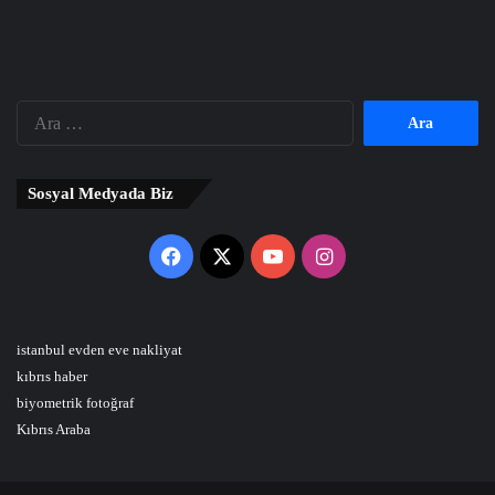
Arama:
Sosyal Medyada Biz
Facebook
X
YouTube
Instagram
istanbul evden eve nakliyat
kıbrıs haber
biyometrik fotoğraf
Kıbrıs Araba