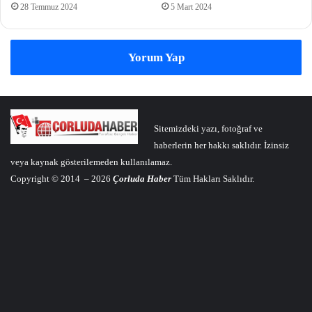
28 Temmuz 2024
5 Mart 2024
Yorum Yap
Sitemizdeki yazı, fotoğraf ve
haberlerin her hakkı saklıdır. İzinsiz
veya kaynak gösterilemeden kullanılamaz.
Copyright © 2014 – 2026
Çorluda Haber
Tüm Hakları Saklıdır.