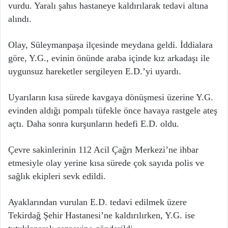
vurdu. Yaralı şahıs hastaneye kaldırılarak tedavi altına
alındı.
Olay, Süleymanpaşa ilçesinde meydana geldi. İddialara
göre, Y.G., evinin önünde araba içinde kız arkadaşı ile
uygunsuz hareketler sergileyen E.D.’yi uyardı.
Uyarıların kısa sürede kavgaya dönüşmesi üzerine Y.G.
evinden aldığı pompalı tüfekle önce havaya rastgele ateş
açtı. Daha sonra kurşunların hedefi E.D. oldu.
Çevre sakinlerinin 112 Acil Çağrı Merkezi’ne ihbar
etmesiyle olay yerine kısa sürede çok sayıda polis ve
sağlık ekipleri sevk edildi.
Ayaklarından vurulan E.D. tedavi edilmek üzere
Tekirdağ Şehir Hastanesi’ne kaldırılırken, Y.G. ise