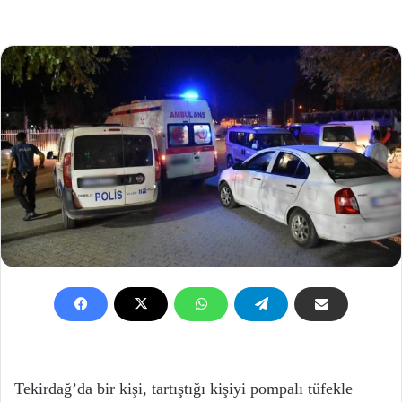
Tekirdağ’da bir kişi, tartıştığı kişiyi pompalı tüfekle