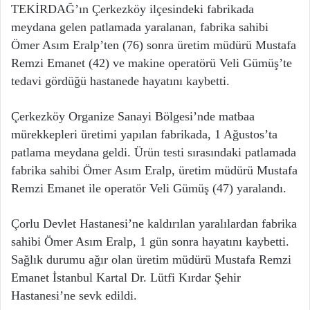
TEKİRDAĞ’ın Çerkezköy ilçesindeki fabrikada
meydana gelen patlamada yaralanan, fabrika sahibi
Ömer Asım Eralp’ten (76) sonra üretim müdürü Mustafa
Remzi Emanet (42) ve makine operatörü Veli Gümüş’te
tedavi gördüğü hastanede hayatını kaybetti.
Çerkezköy Organize Sanayi Bölgesi’nde matbaa
mürekkepleri üretimi yapılan fabrikada, 1 Ağustos’ta
patlama meydana geldi. Ürün testi sırasındaki patlamada
fabrika sahibi Ömer Asım Eralp, üretim müdürü Mustafa
Remzi Emanet ile operatör Veli Gümüş (47) yaralandı.
Çorlu Devlet Hastanesi’ne kaldırılan yaralılardan fabrika
sahibi Ömer Asım Eralp, 1 gün sonra hayatını kaybetti.
Sağlık durumu ağır olan üretim müdürü Mustafa Remzi
Emanet İstanbul Kartal Dr. Lütfi Kırdar Şehir
Hastanesi’ne sevk edildi.