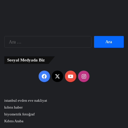
Arama:
Sosyal Medyada Biz
Facebook
X
YouTube
Instagram
istanbul evden eve nakliyat
kıbrıs haber
biyometrik fotoğraf
Kıbrıs Araba