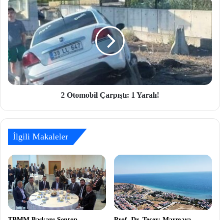
2 Otomobil Çarpıştı: 1 Yaralı!
İlgili Makaleler
TBMM Başkanı Şentop,
Prof. Dr. Tecer: Marmara