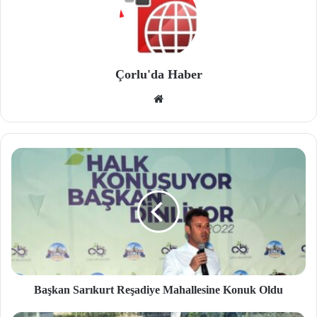
Çorlu'da Haber
We
b
site
si
Başkan Sarıkurt Reşadiye Mahallesine Konuk Oldu