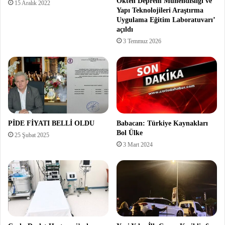
Ökten Deprem Mühendisliği ve
15 Aralık 2022
Yapı Teknolojileri Araştırma
Uygulama Eğitim Laboratuvarı’
açıldı
3 Temmuz 2026
PİDE FİYATI BELLİ OLDU
Babacan: Türkiye Kaynakları
Bol Ülke
25 Şubat 2025
3 Mart 2024