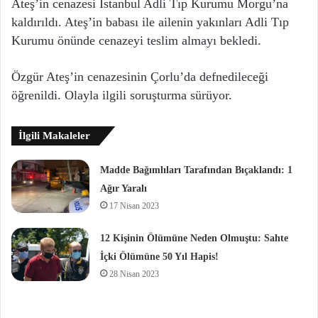
Ateş’in cenazesi İstanbul Adli Tıp Kurumu Morgu’na
kaldırıldı. Ateş’in babası ile ailenin yakınları Adli Tıp
Kurumu önünde cenazeyi teslim almayı bekledi.
Özgür Ateş’in cenazesinin Çorlu’da defnedileceği
öğrenildi. Olayla ilgili soruşturma sürüyor.
İlgili Makaleler
Madde Bağımlıları Tarafından Bıçaklandı: 1
Ağır Yaralı
17 Nisan 2023
12 Kişinin Ölümüne Neden Olmuştu: Sahte
İçki Ölümüne 50 Yıl Hapis!
28 Nisan 2023