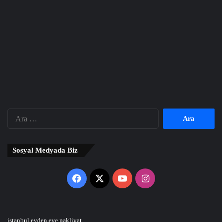
Arama:
Sosyal Medyada Biz
Facebook
X
YouTube
Instagram
istanbul evden eve nakliyat