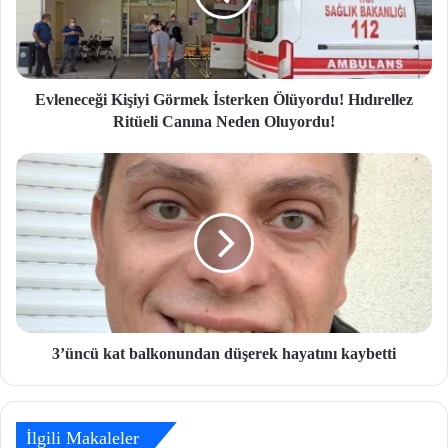
Evleneceği Kişiyi Görmek İsterken Ölüyordu! Hıdırellez
Ritüeli Canına Neden Oluyordu!
3’üncü kat balkonundan düşerek hayatını kaybetti
İlgili Makaleler