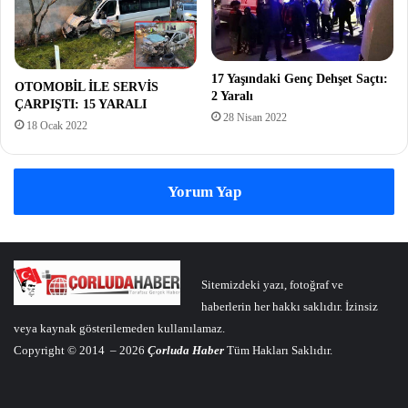
17 Yaşındaki Genç Dehşet Saçtı:
OTOMOBİL İLE SERVİS
2 Yaralı
ÇARPIŞTI: 15 YARALI
28 Nisan 2022
18 Ocak 2022
Yorum Yap
Sitemizdeki yazı, fotoğraf ve
haberlerin her hakkı saklıdır. İzinsiz
veya kaynak gösterilemeden kullanılamaz.
Copyright © 2014 – 2026
Çorluda Haber
Tüm Hakları Saklıdır.