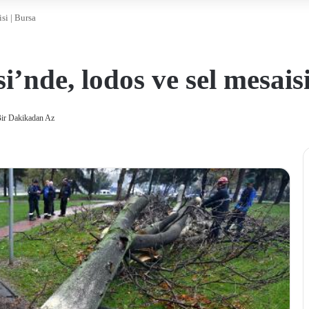
si | Bursa
’nde, lodos ve sel mesaisi
ir Dakikadan Az