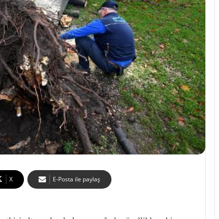
X
E-Posta ile paylaş