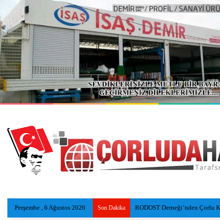
Perşembe , 6 Ağustos 2026
Eski Reyap Hastanesi, Daviva Ç
Son Dakika