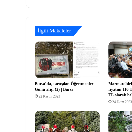
İlgili Makaleler
Bursa’da, tartışılan Öğretmenler
Marmarabirli
Günü afişi (2) | Bursa
fiyatını 110 
TL olarak bel
22 Kasım 2023
24 Ekim 2023