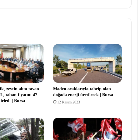
k, zeytin alım tavan
Maden ocaklarıyla tahrip olan
TL, taban fiyatını 47
doğada enerji üretilecek | Bursa
irledi | Bursa
12 Kasım 2023