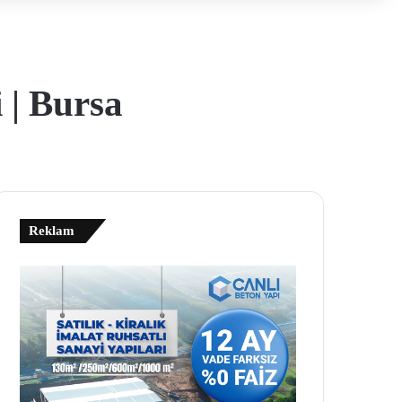
 | Bursa
Reklam