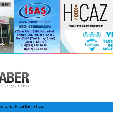
orlu Hastanesi Olarak Hizmete Hazırlanıyor