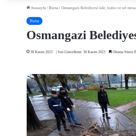
Anasayfa
/
Bursa
/
Osmangazi Belediyesi’nde, lodos ve sel mesai
Bursa
Osmangazi Belediyesi
30 Kasım 2023
| Son Güncelleme: 30 Kasım 2023
Okuma Süresi B