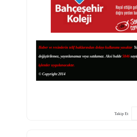
Haber ve resimlerin telif haklarından dolayı kullanımı yasaktır
.
Ya
değiştirilemez, yayınlanamaz veya satılamaz. Aksi halde
5846
sayı
işlemler uygulanacaktır.
© Copyright 2014
Takip Et