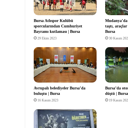
Bursa Atlıspor Kulübü
Mudanya’da se
sporcularından Cumhuriyet
taştı, araçlar
Bayramı kutlaması | Bursa
Bursa
29 Ekim 2023
30 Kasım 20
Avrupalı belediyeler Bursa’da
Bursa’da oto
buluştu | Bursa
düştü | Bursa
16 Kasım 2023
19 Kasım 20