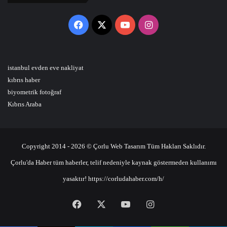
Facebook
X
YouTube
Instagram
istanbul evden eve nakliyat
kıbrıs haber
biyometrik fotoğraf
Kıbrıs Araba
Copyright 2014 - 2026 © Çorlu Web Tasarım Tüm Hakları Saklıdır.
Çorlu'da Haber tüm haberler, telif nedeniyle kaynak göstermeden kullanımı
yasaktır! https://corludahaber.com/h/
Facebook
X
YouTube
Instagram