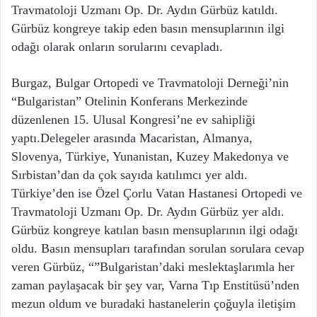
Travmatoloji Uzmanı Op. Dr. Aydın Gürbüz katıldı.
Gürbüz kongreye takip eden basın mensuplarının ilgi
odağı olarak onların sorularını cevapladı.
Burgaz, Bulgar Ortopedi ve Travmatoloji Derneği’nin
“Bulgaristan” Otelinin Konferans Merkezinde
düzenlenen 15. Ulusal Kongresi’ne ev sahipliği
yaptı.Delegeler arasında Macaristan, Almanya,
Slovenya, Türkiye, Yunanistan, Kuzey Makedonya ve
Sırbistan’dan da çok sayıda katılımcı yer aldı.
Türkiye’den ise Özel Çorlu Vatan Hastanesi Ortopedi ve
Travmatoloji Uzmanı Op. Dr. Aydın Gürbüz yer aldı.
Gürbüz kongreye katılan basın mensuplarının ilgi odağı
oldu. Basın mensupları tarafından sorulan sorulara cevap
veren Gürbüz, “”Bulgaristan’daki meslektaşlarımla her
zaman paylaşacak bir şey var, Varna Tıp Enstitüsü’nden
mezun oldum ve buradaki hastanelerin çoğuyla iletişim