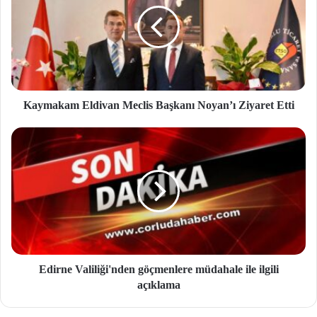
Kaymakam Eldivan Meclis Başkanı Noyan’ı Ziyaret Etti
Edirne Valiliği'nden göçmenlere müdahale ile ilgili
açıklama