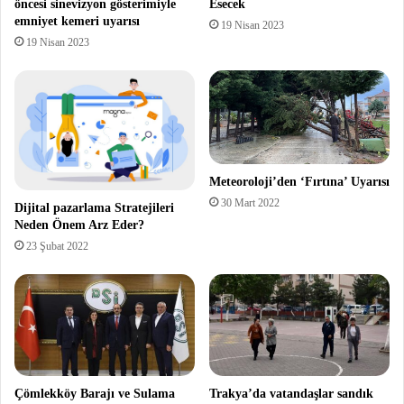
öncesi sinevizyon gösterimiyle
Esecek
emniyet kemeri uyarısı
19 Nisan 2023
19 Nisan 2023
Meteoroloji’den ‘Fırtına’ Uyarısı
30 Mart 2022
Dijital pazarlama Stratejileri
Neden Önem Arz Eder?
23 Şubat 2022
Çömlekköy Barajı ve Sulama
Trakya’da vatandaşlar sandık