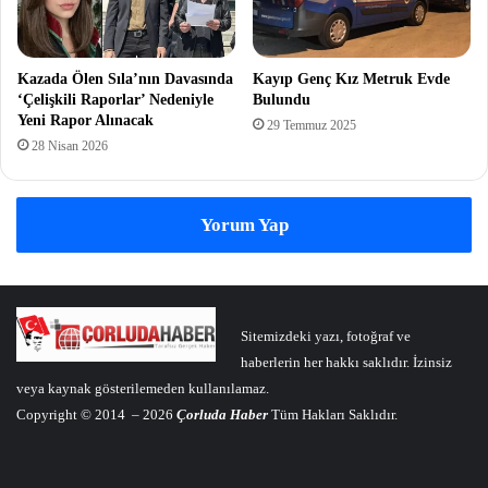
Kazada Ölen Sıla’nın Davasında
Kayıp Genç Kız Metruk Evde
‘Çelişkili Raporlar’ Nedeniyle
Bulundu
Yeni Rapor Alınacak
29 Temmuz 2025
28 Nisan 2026
Yorum Yap
Sitemizdeki yazı, fotoğraf ve
haberlerin her hakkı saklıdır. İzinsiz
veya kaynak gösterilemeden kullanılamaz.
Copyright © 2014 – 2026
Çorluda Haber
Tüm Hakları Saklıdır.