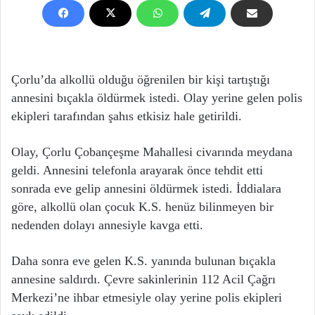
Çorlu’da alkollü olduğu öğrenilen bir kişi tartıştığı
annesini bıçakla öldürmek istedi. Olay yerine gelen polis
ekipleri tarafından şahıs etkisiz hale getirildi.
Olay, Çorlu Çobançeşme Mahallesi civarında meydana
geldi. Annesini telefonla arayarak önce tehdit etti
sonrada eve gelip annesini öldürmek istedi. İddialara
göre, alkollü olan çocuk K.S. henüz bilinmeyen bir
nedenden dolayı annesiyle kavga etti.
Daha sonra eve gelen K.S. yanında bulunan bıçakla
annesine saldırdı. Çevre sakinlerinin 112 Acil Çağrı
Merkezi’ne ihbar etmesiyle olay yerine polis ekipleri