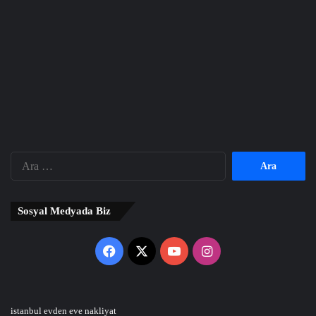
Arama:
Sosyal Medyada Biz
Facebook
X
YouTube
Instagram
istanbul evden eve nakliyat