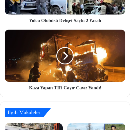
Yolcu Otobüsü Dehşet Saçtı: 2 Yaralı
Kaza Yapan TIR Cayır Cayır Yandı!
İlgili Makaleler