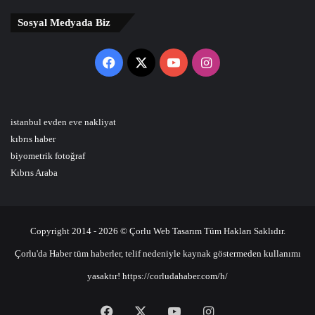
Sosyal Medyada Biz
Facebook
X
YouTube
Instagram
istanbul evden eve nakliyat
kıbrıs haber
biyometrik fotoğraf
Kıbrıs Araba
Copyright 2014 - 2026 © Çorlu Web Tasarım Tüm Hakları Saklıdır.
Çorlu'da Haber tüm haberler, telif nedeniyle kaynak göstermeden kullanımı
yasaktır! https://corludahaber.com/h/
Facebook
X
YouTube
Instagram