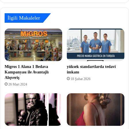
İlgili Makaleler
Migros 1 Alana 1 Bedava
yüksek standartlarda tedavi
Kampanyası ile Avantajlı
imkanı
Alışveriş
18 Şubat 2026
26 Mart 2024