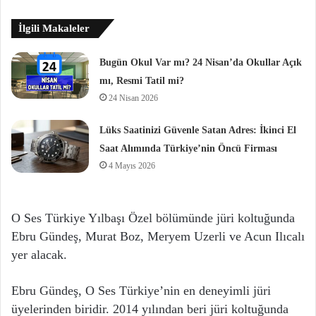
İlgili Makaleler
Bugün Okul Var mı? 24 Nisan’da Okullar Açık
mı, Resmi Tatil mi?
24 Nisan 2026
Lüks Saatinizi Güvenle Satan Adres: İkinci El
Saat Alımında Türkiye’nin Öncü Firması
4 Mayıs 2026
O Ses Türkiye Yılbaşı Özel bölümünde jüri koltuğunda
Ebru Gündeş, Murat Boz, Meryem Uzerli ve Acun Ilıcalı
yer alacak.
Ebru Gündeş, O Ses Türkiye’nin en deneyimli jüri
üyelerinden biridir. 2014 yılından beri jüri koltuğunda