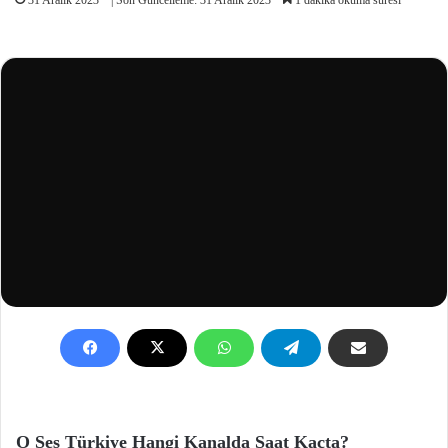
O Ses Türkiye Hangi Kanalda Saat Kaçta?