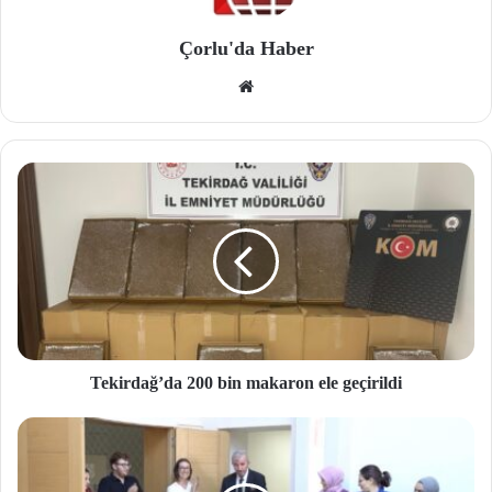
Çorlu'da Haber
We
b
site
si
Tekirdağ’da 200 bin makaron ele geçirildi