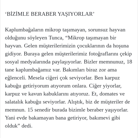
‘BİZİMLE BERABER YAŞIYORLAR’
Kaplumbağaların mikrop taşımayan, sorunsuz hayvan
olduğunu söyleyen Tunca, “Mikrop taşımayan bir
hayvan. Gelen müşterilerimizin çocuklarının da hoşuna
gidiyor. Buraya gelen müşterilerimiz fotoğraflarını çekip
sosyal medyalarında paylaşıyorlar. Bizler memnunuz, 18
tane kaplumbağamız var. Bakımları biraz zor ama
eğlenceli. Mesela ciğeri çok seviyorlar. Ben karpuz
kabuğu getiriyorum atıyorum onlara. Ciğer yiyorlar,
karpuz ve kavun kabuklarını atıyoruz. Et, domates ve
salatalık kabuğu seviyorlar. Alıştık, biz de müşteriler de
memnun. 15 senedir burada bizimle beraber yaşıyorlar.
Yani evde bakamayan bana getiriyor, bakımevi gibi
olduk” dedi.