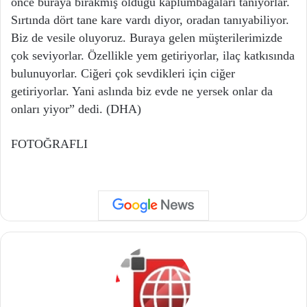
önce buraya bırakmış olduğu kaplumbağaları tanıyorlar.
Sırtında dört tane kare vardı diyor, oradan tanıyabiliyor.
Biz de vesile oluyoruz. Buraya gelen müşterilerimizde
çok seviyorlar. Özellikle yem getiriyorlar, ilaç katkısında
bulunuyorlar. Ciğeri çok sevdikleri için ciğer
getiriyorlar. Yani aslında biz evde ne yersek onlar da
onları yiyor” dedi. (DHA)
FOTOĞRAFLI