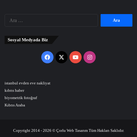
Arama:
Sosyal Medyada Biz
Facebook
X
YouTube
Instagram
istanbul evden eve nakliyat
kıbrıs haber
biyometrik fotoğraf
Kıbrıs Araba
Copyright 2014 - 2026 © Çorlu Web Tasarım Tüm Hakları Saklıdır.