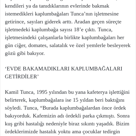
kendileri ya da tanıdıklarının evlerinde bakmak
istemedikleri kaplumbağaları Tunca’nın işletmesine
getirince, sayıları giderek arttı. Aradan geçen süreçte
işletmedeki kaplumbağa sayısı 18’e çıktı. Tunca,
işletmesindeki çalışanlarla birlikte kaplumbağaları her
gün ciğer, domates, salatalık ve özel yemlerle besleyerek
gözü gibi bakıyor.
‘EVDE BAKAMADIKLARI KAPLUMBAĞALARI
GETİRDİLER’
Kamil Tunca, 1995 yılından bu yana kafeterya işlettiğini
belirterek, kaplumbağalara ise 15 yıldan beri baktığını
söyledi. Tunca, “Burada kaplumbağalardan önce ördek
bakıyorduk. Kafemizin adı ördekli parka çıkmıştı. Sonra
kuş gribi hastalığı nedeniyle biraz sıkıntı yaşadık. Bizim
ördeklerimizde hastalık yoktu ama çocuklar tedirgin