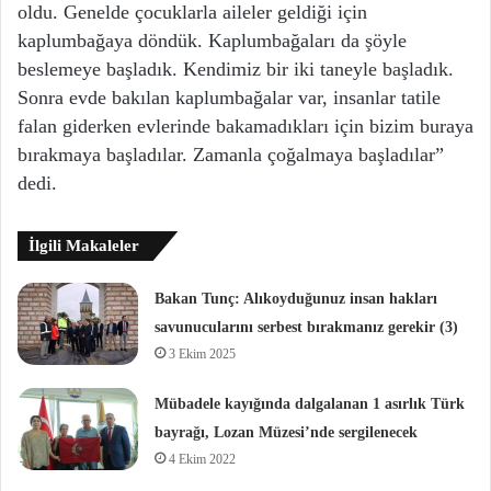
oldu. Genelde çocuklarla aileler geldiği için
kaplumbağaya döndük. Kaplumbağaları da şöyle
beslemeye başladık. Kendimiz bir iki taneyle başladık.
Sonra evde bakılan kaplumbağalar var, insanlar tatile
falan giderken evlerinde bakamadıkları için bizim buraya
bırakmaya başladılar. Zamanla çoğalmaya başladılar”
dedi.
İlgili Makaleler
Bakan Tunç: Alıkoyduğunuz insan hakları
savunucularını serbest bırakmanız gerekir (3)
3 Ekim 2025
Mübadele kayığında dalgalanan 1 asırlık Türk
bayrağı, Lozan Müzesi’nde sergilenecek
4 Ekim 2022