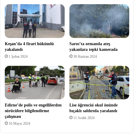
Keşan’da 4 firari hükümlü
Saros’ta ormanda ateş
yakalandı
yakanlara tepki kamerada
1 Şubat 2024
30 Haziran 2024
Edirne’de polis ve engellilerden
Lise öğrencisi okul önünde
sürücülere bilgilendirme
bıçaklı saldırıda yaralandı
çalışması
11 Aralık 2024
16 Mayıs 2024