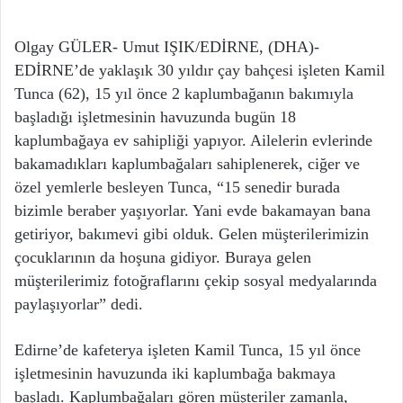
Olgay GÜLER- Umut IŞIK/EDİRNE, (DHA)-
EDİRNE’de yaklaşık 30 yıldır çay bahçesi işleten Kamil
Tunca (62), 15 yıl önce 2 kaplumbağanın bakımıyla
başladığı işletmesinin havuzunda bugün 18
kaplumbağaya ev sahipliği yapıyor. Ailelerin evlerinde
bakamadıkları kaplumbağaları sahiplenerek, ciğer ve
özel yemlerle besleyen Tunca, “15 senedir burada
bizimle beraber yaşıyorlar. Yani evde bakamayan bana
getiriyor, bakımevi gibi olduk. Gelen müşterilerimizin
çocuklarının da hoşuna gidiyor. Buraya gelen
müşterilerimiz fotoğraflarını çekip sosyal medyalarında
paylaşıyorlar” dedi.
Edirne’de kafeterya işleten Kamil Tunca, 15 yıl önce
işletmesinin havuzunda iki kaplumbağa bakmaya
başladı. Kaplumbağaları gören müşteriler zamanla,