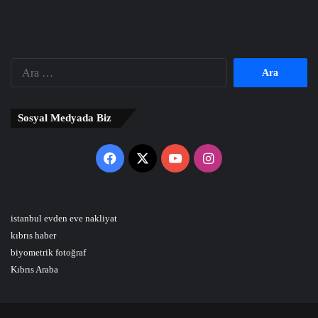
Arama:
Sosyal Medyada Biz
Facebook
X
YouTube
Instagram
istanbul evden eve nakliyat
kıbrıs haber
biyometrik fotoğraf
Kıbrıs Araba