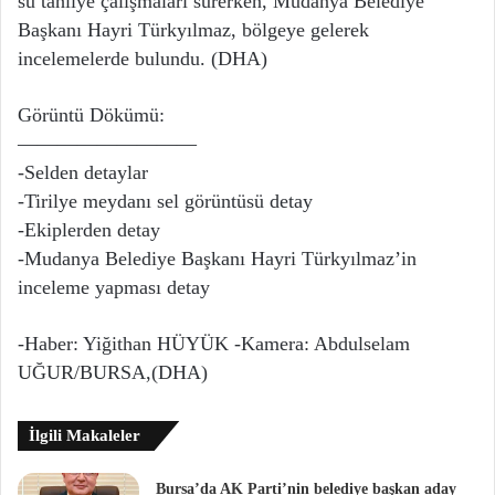
su tahliye çalışmaları sürerken, Mudanya Belediye
Başkanı Hayri Türkyılmaz, bölgeye gelerek
incelemelerde bulundu. (DHA)
Görüntü Dökümü:
—————————
-Selden detaylar
-Tirilye meydanı sel görüntüsü detay
-Ekiplerden detay
-Mudanya Belediye Başkanı Hayri Türkyılmaz’in
inceleme yapması detay
-Haber: Yiğithan HÜYÜK -Kamera: Abdulselam
UĞUR/BURSA,(DHA)
İlgili Makaleler
Bursa’da AK Parti’nin belediye başkan aday