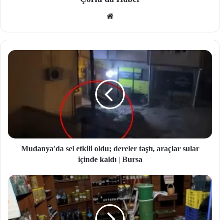
We
b
site
si
Mudanya'da sel etkili oldu; dereler taştı, araçlar sular
içinde kaldı | Bursa