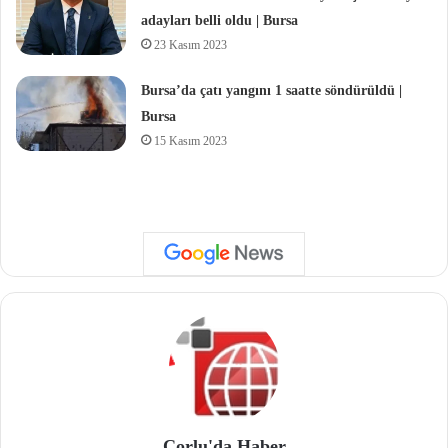
adayları belli oldu | Bursa
23 Kasım 2023
Bursa’da çatı yangını 1 saatte söndürüldü |
Bursa
15 Kasım 2023
Çorlu'da Haber