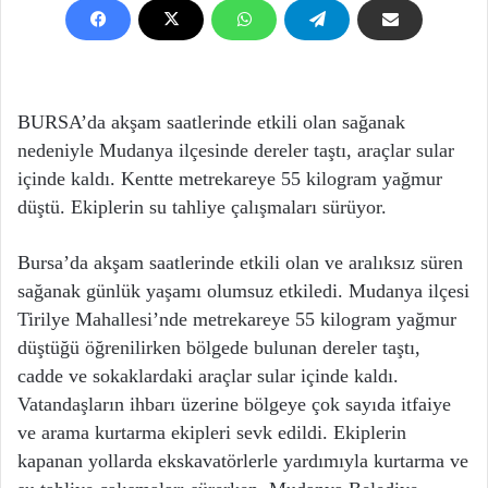
BURSA’da akşam saatlerinde etkili olan sağanak
nedeniyle Mudanya ilçesinde dereler taştı, araçlar sular
içinde kaldı. Kentte metrekareye 55 kilogram yağmur
düştü. Ekiplerin su tahliye çalışmaları sürüyor.
Bursa’da akşam saatlerinde etkili olan ve aralıksız süren
sağanak günlük yaşamı olumsuz etkiledi. Mudanya ilçesi
Tirilye Mahallesi’nde metrekareye 55 kilogram yağmur
düştüğü öğrenilirken bölgede bulunan dereler taştı,
cadde ve sokaklardaki araçlar sular içinde kaldı.
Vatandaşların ihbarı üzerine bölgeye çok sayıda itfaiye
ve arama kurtarma ekipleri sevk edildi. Ekiplerin
kapanan yollarda ekskavatörlerle yardımıyla kurtarma ve