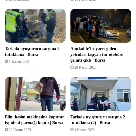
Tarlada uyuşturucu satışına 2
Anıtkabir’i ziyaret giden
tutuklama | Bursa
yolcuları taşıyan tur otobüsü
çalıntı çıktı | Bursa
1 Kasım 2023
28 Kasım 2023
Elini kesim makinesine kaptıran
Tarlada uyuşturucu satışına 2
işçinin 4 parmağı koptu | Bursa
tutuklama (2) | Bursa
22 Kasım 2023
1 Kasım 2023