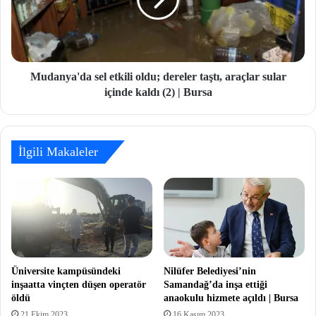
Mudanya'da sel etkili oldu; dereler taştı, araçlar sular
içinde kaldı (2) | Bursa
İlgili Makaleler
Üniversite kampüsündeki
Nilüfer Belediyesi’nin
inşaatta vinçten düşen operatör
Samandağ’da inşa ettiği
öldü
anaokulu hizmete açıldı | Bursa
21 Ekim 2023
16 Kasım 2023