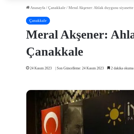
Anasayfa
/
Çanakkale
/
Meral Akşener: Ahlak duygusu siyasette 
Çanakkale
Meral Akşener: Ahlak
Çanakkale
24 Kasım 2023
| Son Güncelleme: 24 Kasım 2023
2 dakika okuma 