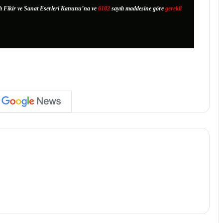
lı Fikir ve Sanat Eserleri Kanunu’na ve
6102
sayılı maddesine göre
gerekli