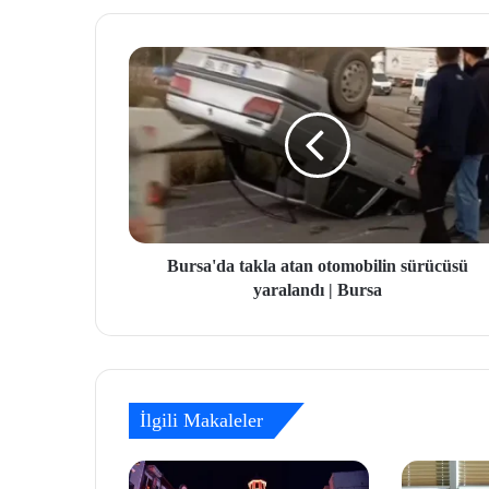
Bursa'da takla atan otomobilin sürücüsü
yaralandı | Bursa
İlgili Makaleler