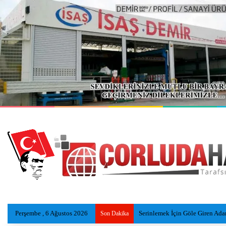
Perşembe , 6 Ağustos 2026
Otobüs İşçi Servisleri ve Otomob
Son Dakika