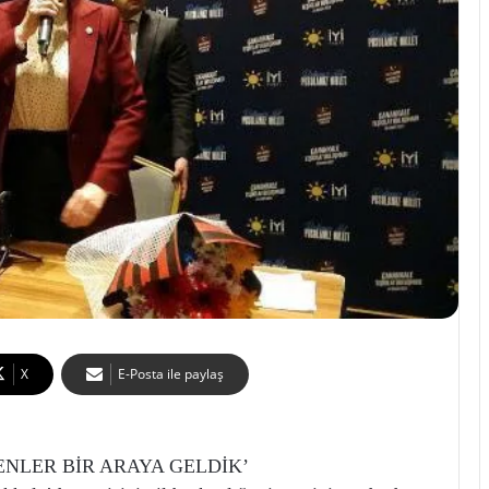
X
E-Posta ile paylaş
ENLER BİR ARAYA GELDİK’