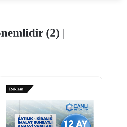
emlidir (2) |
Reklam