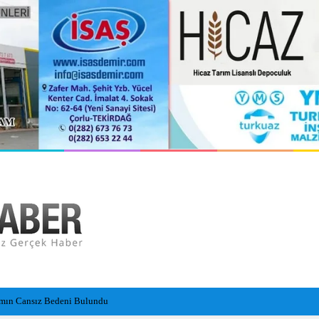
ile Çarptı: 29 Yaralı