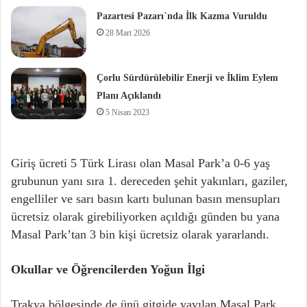
Pazartesi Pazarı`nda İlk Kazma Vuruldu
28 Mart 2026
Çorlu Sürdürülebilir Enerji ve İklim Eylem
Planı Açıklandı
5 Nisan 2023
Giriş ücreti 5 Türk Lirası olan Masal Park’a 0-6 yaş
grubunun yanı sıra 1. dereceden şehit yakınları, gaziler,
engelliler ve sarı basın kartı bulunan basın mensupları
ücretsiz olarak girebiliyorken açıldığı günden bu yana
Masal Park’tan 3 bin kişi ücretsiz olarak yararlandı.
Okullar ve Öğrencilerden Yoğun İlgi
Trakya bölgesinde de ünü gitgide yayılan Masal Park,