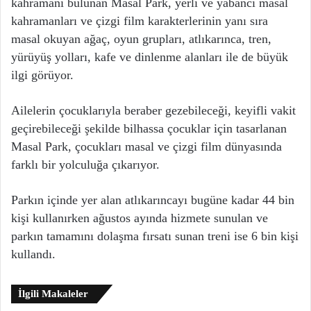
kahramanı bulunan Masal Park, yerli ve yabancı masal
kahramanları ve çizgi film karakterlerinin yanı sıra
masal okuyan ağaç, oyun grupları, atlıkarınca, tren,
yürüyüş yolları, kafe ve dinlenme alanları ile de büyük
ilgi görüyor.
Ailelerin çocuklarıyla beraber gezebileceği, keyifli vakit
geçirebileceği şekilde bilhassa çocuklar için tasarlanan
Masal Park, çocukları masal ve çizgi film dünyasında
farklı bir yolculuğa çıkarıyor.
Parkın içinde yer alan atlıkarıncayı bugüne kadar 44 bin
kişi kullanırken ağustos ayında hizmete sunulan ve
parkın tamamını dolaşma fırsatı sunan treni ise 6 bin kişi
kullandı.
İlgili Makaleler