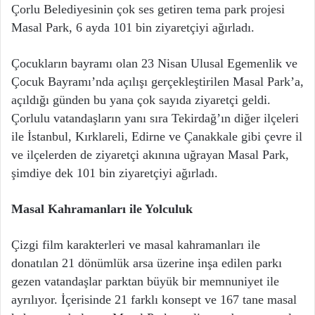
Çorlu Belediyesinin çok ses getiren tema park projesi
Masal Park, 6 ayda 101 bin ziyaretçiyi ağırladı.
Çocukların bayramı olan 23 Nisan Ulusal Egemenlik ve
Çocuk Bayramı’nda açılışı gerçekleştirilen Masal Park’a,
açıldığı günden bu yana çok sayıda ziyaretçi geldi.
Çorlulu vatandaşların yanı sıra Tekirdağ’ın diğer ilçeleri
ile İstanbul, Kırklareli, Edirne ve Çanakkale gibi çevre il
ve ilçelerden de ziyaretçi akınına uğrayan Masal Park,
şimdiye dek 101 bin ziyaretçiyi ağırladı.
Masal Kahramanları ile Yolculuk
Çizgi film karakterleri ve masal kahramanları ile
donatılan 21 dönümlük arsa üzerine inşa edilen parkı
gezen vatandaşlar parktan büyük bir memnuniyet ile
ayrılıyor. İçerisinde 21 farklı konsept ve 167 tane masal