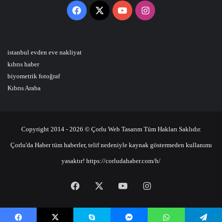
Facebook
X
YouTube
Instagram
istanbul evden eve nakliyat
kıbrıs haber
biyometrik fotoğraf
Kıbrıs Araba
Copyright 2014 - 2026 © Çorlu Web Tasarım Tüm Hakları Saklıdır.
Çorlu'da Haber tüm haberler, telif nedeniyle kaynak göstermeden kullanımı
yasaktır! https://corludahaber.com/h/
Facebook
X
YouTube
Instagram