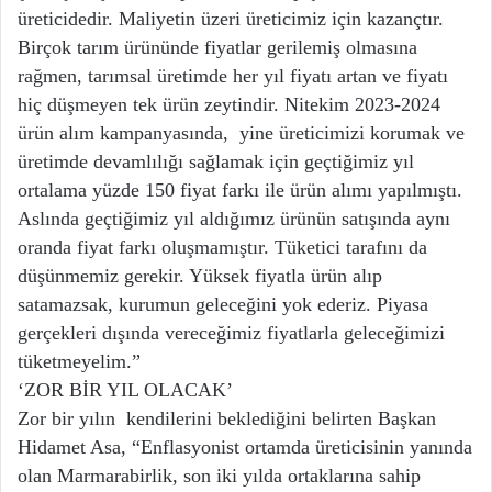
üreticidedir. Maliyetin üzeri üreticimiz için kazançtır.
Birçok tarım ürününde fiyatlar gerilemiş olmasına
rağmen, tarımsal üretimde her yıl fiyatı artan ve fiyatı
hiç düşmeyen tek ürün zeytindir. Nitekim 2023-2024
ürün alım kampanyasında, yine üreticimizi korumak ve
üretimde devamlılığı sağlamak için geçtiğimiz yıl
ortalama yüzde 150 fiyat farkı ile ürün alımı yapılmıştı.
Aslında geçtiğimiz yıl aldığımız ürünün satışında aynı
oranda fiyat farkı oluşmamıştır. Tüketici tarafını da
düşünmemiz gerekir. Yüksek fiyatla ürün alıp
satamazsak, kurumun geleceğini yok ederiz. Piyasa
gerçekleri dışında vereceğimiz fiyatlarla geleceğimizi
tüketmeyelim.”
‘ZOR BİR YIL OLACAK’
Zor bir yılın kendilerini beklediğini belirten Başkan
Hidamet Asa, “Enflasyonist ortamda üreticisinin yanında
olan Marmarabirlik, son iki yılda ortaklarına sahip