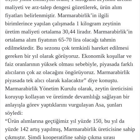
maliyeti ve arz-talep dengesi gözetilerek, ürün alım
fiyatları belirlenmiştir. Marmarabirlik’in ilgili
birimlerince yapılan çalışmada 1 kilogram zeytinin
üretim maliyeti ortalama 30,44 liradır. Marmarabirlik’in
ortalama alım fiyatının 65-70 lira olacağı tahmin
edilmektedir. Bu sezonu çok temkinli hareket edilmesi
gereken bir yıl olarak görüyoruz. Ekonomik koşullar ve
faiz oranlarının yüksek olması sebebiyle, piyasada farklı
alıcıların çok az olacağını öngörüyoruz. Marmarabirlik
piyasada tek alıcı olarak kalacaktır” diye konuştu.
Marmarabirlik Yönetim Kurulu olarak, zeytin üreticisini
koruyup kollayan ve üretimde devamlılığı sağlayan bir
anlayışla görev yaptıklarını vurgulayan Asa, şunları
söyledi:
“Ürün alımlarına geçtiğimiz yıl yüzde 150, bu yıl da
yüzde 142 artış yapılmış, Marmarabirlik üreticisine sahip
çıkmıştır. Şimdi kooperatifine sahip çıkma sırası