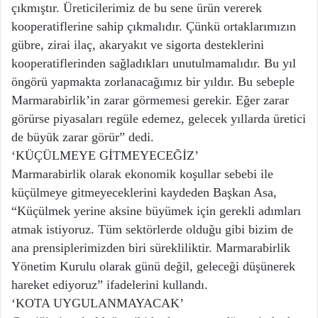
çıkmıştır. Üreticilerimiz de bu sene ürün vererek
kooperatiflerine sahip çıkmalıdır. Çünkü ortaklarımızın
gübre, zirai ilaç, akaryakıt ve sigorta desteklerini
kooperatiflerinden sağladıkları unutulmamalıdır. Bu yıl
öngörü yapmakta zorlanacağımız bir yıldır. Bu sebeple
Marmarabirlik’in zarar görmemesi gerekir. Eğer zarar
görürse piyasaları regüle edemez, gelecek yıllarda üretici
de büyük zarar görür” dedi.
‘KÜÇÜLMEYE GİTMEYECEĞİZ’
Marmarabirlik olarak ekonomik koşullar sebebi ile
küçülmeye gitmeyeceklerini kaydeden Başkan Asa,
“Küçülmek yerine aksine büyümek için gerekli adımları
atmak istiyoruz. Tüm sektörlerde olduğu gibi bizim de
ana prensiplerimizden biri sürekliliktir. Marmarabirlik
Yönetim Kurulu olarak günü değil, geleceği düşünerek
hareket ediyoruz” ifadelerini kullandı.
‘KOTA UYGULANMAYACAK’