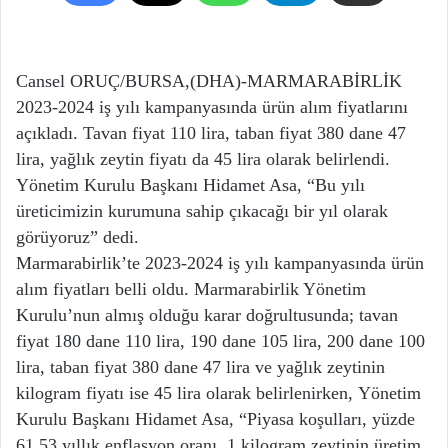
Cansel ORUÇ/BURSA,(DHA)-MARMARABİRLİK
2023-2024 iş yılı kampanyasında ürün alım fiyatlarını
açıkladı. Tavan fiyat 110 lira, taban fiyat 380 dane 47
lira, yağlık zeytin fiyatı da 45 lira olarak belirlendi.
Yönetim Kurulu Başkanı Hidamet Asa, “Bu yılı
üreticimizin kurumuna sahip çıkacağı bir yıl olarak
görüyoruz” dedi.
Marmarabirlik’te 2023-2024 iş yılı kampanyasında ürün
alım fiyatları belli oldu. Marmarabirlik Yönetim
Kurulu’nun almış olduğu karar doğrultusunda; tavan
fiyat 180 dane 110 lira, 190 dane 105 lira, 200 dane 100
lira, taban fiyat 380 dane 47 lira ve yağlık zeytinin
kilogram fiyatı ise 45 lira olarak belirlenirken, Yönetim
Kurulu Başkanı Hidamet Asa, “Piyasa koşulları, yüzde
61,53 yıllık enflasyon oranı, 1 kilogram zeytinin üretim