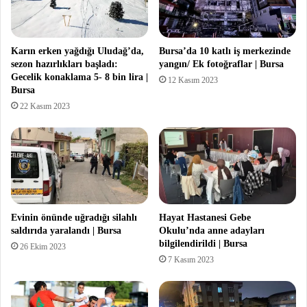
Karın erken yağdığı Uludağ’da,
Bursa’da 10 katlı iş merkezinde
sezon hazırlıkları başladı:
yangın/ Ek fotoğraflar | Bursa
Gecelik konaklama 5- 8 bin lira |
12 Kasım 2023
Bursa
22 Kasım 2023
Evinin önünde uğradığı silahlı
Hayat Hastanesi Gebe
saldırıda yaralandı | Bursa
Okulu’nda anne adayları
bilgilendirildi | Bursa
26 Ekim 2023
7 Kasım 2023