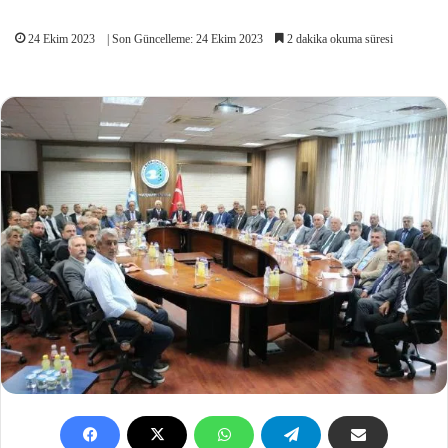
24 Ekim 2023
| Son Güncelleme: 24 Ekim 2023
2 dakika okuma süresi