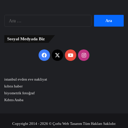
Arama:
Sosyal Medyada Biz
Facebook
X
YouTube
Instagram
istanbul evden eve nakliyat
kıbrıs haber
biyometrik fotoğraf
Kıbrıs Araba
Copyright 2014 - 2026 © Çorlu Web Tasarım Tüm Hakları Saklıdır.