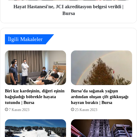
Hayat Hastanesi'ne, JCI akreditasyon belgesi verildi |
Bursa
İlgili Makaleler
Biri kız kardeşinin, diğeri eşinin
Bursa’da sağanak yağışın
bağışladığı böbrekle hayata
ardından oluşan çift gökkuşağı
tutundu | Bursa
hayran bıraktı | Bursa
7 Kasım 2023
25 Kasım 2023