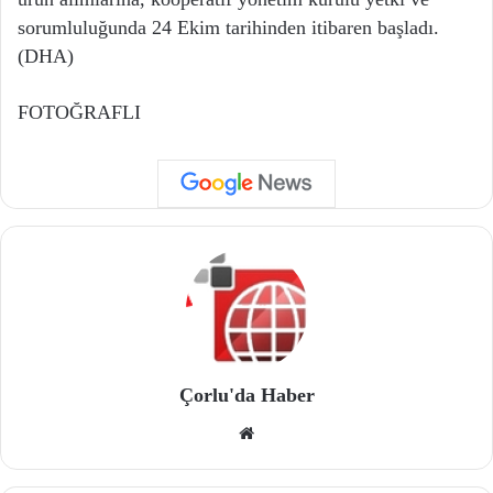
sorumluluğunda 24 Ekim tarihinden itibaren başladı.
(DHA)
FOTOĞRAFLI
Çorlu'da Haber
We
b
site