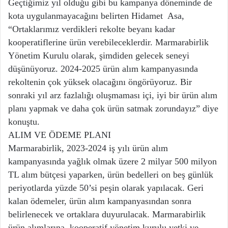
Geçtiğimiz yıl olduğu gibi bu kampanya döneminde de
kota uygulanmayacağını belirten Hidamet Asa,
“Ortaklarımız verdikleri rekolte beyanı kadar
kooperatiflerine ürün verebileceklerdir. Marmarabirlik
Yönetim Kurulu olarak, şimdiden gelecek seneyi
düşünüyoruz. 2024-2025 ürün alım kampanyasında
rekoltenin çok yüksek olacağını öngörüyoruz. Bir
sonraki yıl arz fazlalığı oluşmaması içi, iyi bir ürün alım
planı yapmak ve daha çok ürün satmak zorundayız” diye
konuştu.
ALIM VE ÖDEME PLANI
Marmarabirlik, 2023-2024 iş yılı ürün alım
kampanyasında yağlık olmak üzere 2 milyar 500 milyon
TL alım bütçesi yaparken, ürün bedelleri on beş günlük
periyotlarda yüzde 50’si peşin olarak yapılacak. Geri
kalan ödemeler, ürün alım kampanyasından sonra
belirlenecek ve ortaklara duyurulacak. Marmarabirlik
ürün alımlarına, kooperatif yönetim kurulu yetki ve