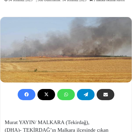
Murat YAYIN/ MALKARA (Tekirdağ),
(DHA)- TEKİRDAĞ’ın Malkara ilçesinde çıkan