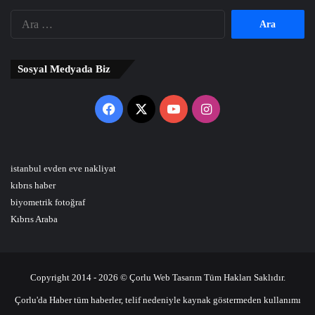
Arama:
Sosyal Medyada Biz
Facebook
X
YouTube
Instagram
istanbul evden eve nakliyat
kıbrıs haber
biyometrik fotoğraf
Kıbrıs Araba
Copyright 2014 - 2026 © Çorlu Web Tasarım Tüm Hakları Saklıdır.
Çorlu'da Haber tüm haberler, telif nedeniyle kaynak göstermeden kullanımı