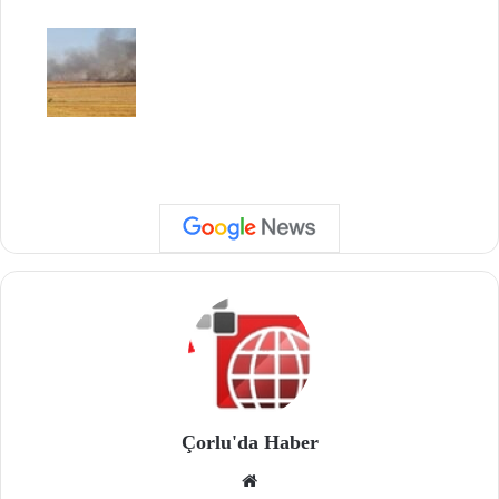
Çorlu'da Haber
We