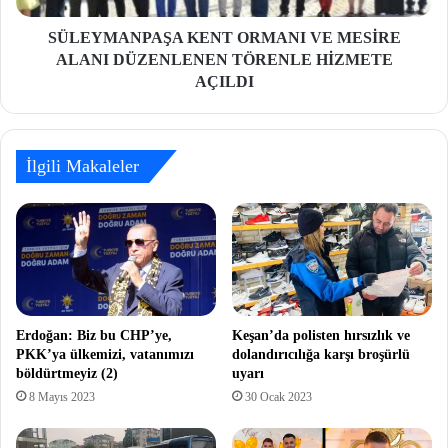
SÜLEYMANPAŞA KENT ORMANI VE MESİRE
ALANI DÜZENLENEN TÖRENLE HİZMETE
AÇILDI
İlgili Makaleler
Erdoğan: Biz bu CHP’ye,
Keşan’da polisten hırsızlık ve
PKK’ya ülkemizi, vatanımızı
dolandırıcılığa karşı broşürlü
böldürtmeyiz (2)
uyarı
8 Mayıs 2023
30 Ocak 2023