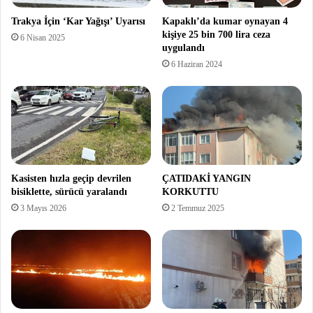
Trakya İçin ‘Kar Yağışı’ Uyarısı
Kapaklı’da kumar oynayan 4
kişiye 25 bin 700 lira ceza
6 Nisan 2025
uygulandı
6 Haziran 2024
Kasisten hızla geçip devrilen
ÇATIDAKİ YANGIN
bisiklette, sürücü yaralandı
KORKUTTU
3 Mayıs 2026
2 Temmuz 2025