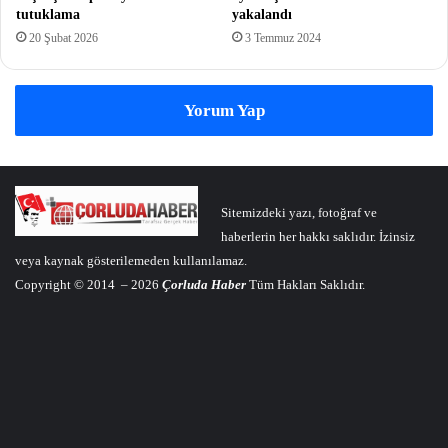
tutuklama
yakalandı
20 Şubat 2026
3 Temmuz 2024
Yorum Yap
Sitemizdeki yazı, fotoğraf ve
haberlerin her hakkı saklıdır. İzinsiz
veya kaynak gösterilemeden kullanılamaz.
Copyright © 2014 – 2026
Çorluda Haber
Tüm Hakları Saklıdır.