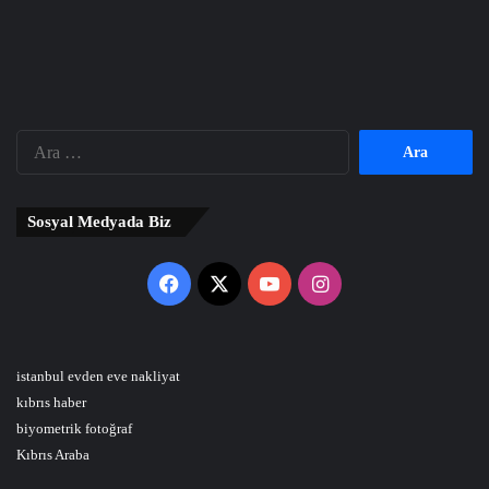
Arama:
Sosyal Medyada Biz
Facebook
X
YouTube
Instagram
istanbul evden eve nakliyat
kıbrıs haber
biyometrik fotoğraf
Kıbrıs Araba