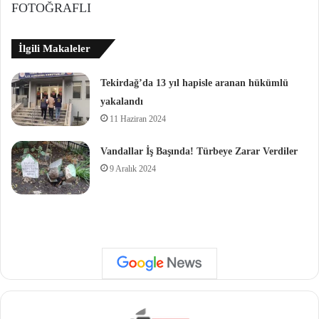
FOTOĞRAFLI
İlgili Makaleler
Tekirdağ’da 13 yıl hapisle aranan hükümlü
yakalandı
11 Haziran 2024
Vandallar İş Başında! Türbeye Zarar Verdiler
9 Aralık 2024