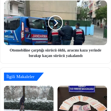
Otomobiline çarptığı sürücü öldü, aracını kaza yerinde
bırakıp kaçan sürücü yakalandı
İlgili Makaleler