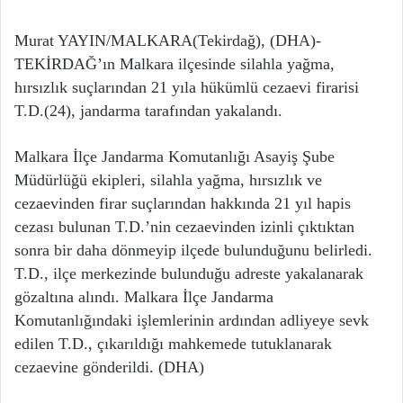
Murat YAYIN/MALKARA(Tekirdağ), (DHA)-
TEKİRDAĞ’ın Malkara ilçesinde silahla yağma,
hırsızlık suçlarından 21 yıla hükümlü cezaevi firarisi
T.D.(24), jandarma tarafından yakalandı.
Malkara İlçe Jandarma Komutanlığı Asayiş Şube
Müdürlüğü ekipleri, silahla yağma, hırsızlık ve
cezaevinden firar suçlarından hakkında 21 yıl hapis
cezası bulunan T.D.’nin cezaevinden izinli çıktıktan
sonra bir daha dönmeyip ilçede bulunduğunu belirledi.
T.D., ilçe merkezinde bulunduğu adreste yakalanarak
gözaltına alındı. Malkara İlçe Jandarma
Komutanlığındaki işlemlerinin ardından adliyeye sevk
edilen T.D., çıkarıldığı mahkemede tutuklanarak
cezaevine gönderildi. (DHA)