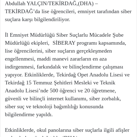
Abdullah YALÇIN/TEKİRDAĞ,(DHA) –
TEKİRDAĞ’da lise öğrencileri, emniyet tarafından siber
suçlara karşı bilgilendiriliyor.
İl Emniyet Müdürlüğü Siber Suçlarlu Mücadele Şube
Müdürlüğü ekipleri, SİBERAY programı kapsamında,
lise öğrencilerini, siber suçların gerçekleşmeden
engellenmesi, maddi manevi zararların en aza
indirgenmesi, farkındalık ve bilinçlendirme çalışması
yapıyor. Etkinliklerde, Tekirdağ Opet Anadolu Lisesi ve
Tekirdağ 15 Temmuz Şehitleri Mesleki ve Teknik
Anadolu Lisesi’nde 500 öğrenci ve 20 öğretmene,
güvenli ve bilinçli internet kullanımı, siber zorbalık,
siber suç ve teknoloji bağımlılığı konusunda
bilgilendirme yapıldı.
Etkinliklerde, okul panolarına siber suçlarla ilgili afişler