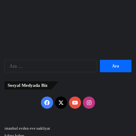
Arama:
Sosyal Medyada Biz
Facebook
X
YouTube
Instagram
istanbul evden eve nakliyat
kıbrıs haber