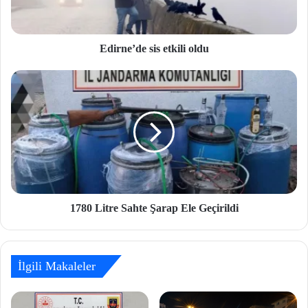
Edirne’de sis etkili oldu
1780 Litre Sahte Şarap Ele Geçirildi
İlgili Makaleler