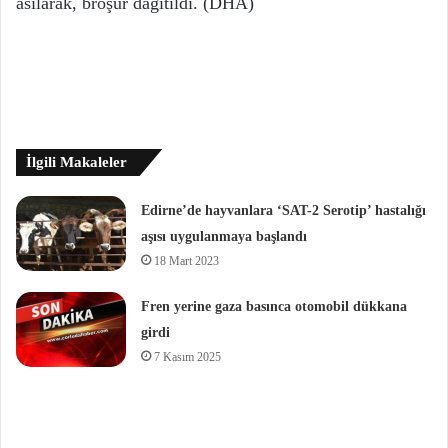
asılarak, broşür dağıtıldı. (DHA)
İlgili Makaleler
Edirne’de hayvanlara ‘SAT-2 Serotip’ hastalığı
aşısı uygulanmaya başlandı
18 Mart 2023
Fren yerine gaza basınca otomobil dükkana
girdi
7 Kasım 2025