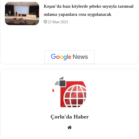
Keşan’da bazı köylerde şebeke suyuyla tarımsal
sulama yapanlara ceza uygulanacak
23 Mart 2023
Çorlu'da Haber
We
b