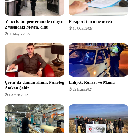
5’inci katın penceresinden düşen
Pasaport tercüme ücreti
2 yaşındaki Meyra, öldü
15 Ocak 2023
30 Mayıs 2025
Çorlu’da Uzman Klinik Psikolog
Ehliyet, Ruhsat ve Mama
Atakan Şahin
22 Ekim 2024
1 Aralık 2022