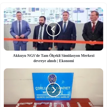
site
si
Akkuyu NGS'de Tam Ölçekli Simülasyon Merkezi
devreye alındı | Ekonomi