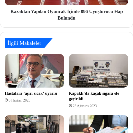
Kazaktan Yapılan Oyuncak İçinde 896 Uyuşturucu Hap
Bulundu
İlgili Makaleler
Hastalara ‘aşırı sıcak’ uyarısı
Kapaklı’da kaçak sigara ele
geçirildi
6 Haziran 2025
23 Ağustos 2023