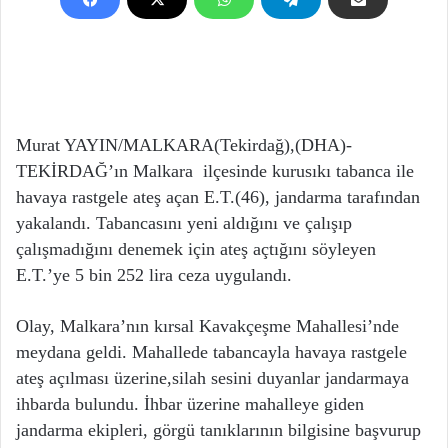
Murat YAYIN/MALKARA(Tekirdağ),(DHA)-
TEKİRDAĞ’ın Malkara ilçesinde kurusıkı tabanca ile
havaya rastgele ateş açan E.T.(46), jandarma tarafından
yakalandı. Tabancasını yeni aldığını ve çalışıp
çalışmadığını denemek için ateş açtığını söyleyen
E.T.’ye 5 bin 252 lira ceza uygulandı.
Olay, Malkara’nın kırsal Kavakçeşme Mahallesi’nde
meydana geldi. Mahallede tabancayla havaya rastgele
ateş açılması üzerine,silah sesini duyanlar jandarmaya
ihbarda bulundu. İhbar üzerine mahalleye giden
jandarma ekipleri, görgü tanıklarının bilgisine başvurup