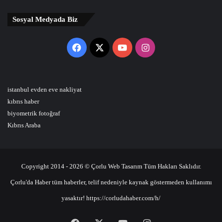
Sosyal Medyada Biz
Facebook
X
YouTube
Instagram
istanbul evden eve nakliyat
kıbrıs haber
biyometrik fotoğraf
Kıbrıs Araba
Copyright 2014 - 2026 © Çorlu Web Tasarım Tüm Hakları Saklıdır.
Çorlu'da Haber tüm haberler, telif nedeniyle kaynak göstermeden kullanımı
yasaktır! https://corludahaber.com/h/