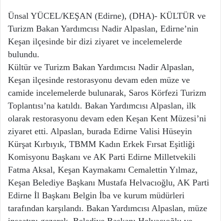
Ünsal YÜCEL/KEŞAN (Edirne), (DHA)- KÜLTÜR ve
Turizm Bakan Yardımcısı Nadir Alpaslan, Edirne’nin
Keşan ilçesinde bir dizi ziyaret ve incelemelerde
bulundu.
Kültür ve Turizm Bakan Yardımcısı Nadir Alpaslan,
Keşan ilçesinde restorasyonu devam eden müze ve
camide incelemelerde bulunarak, Saros Körfezi Turizm
Toplantısı’na katıldı. Bakan Yardımcısı Alpaslan, ilk
olarak restorasyonu devam eden Keşan Kent Müzesi’ni
ziyaret etti. Alpaslan, burada Edirne Valisi Hüseyin
Kürşat Kırbıyık, TBMM Kadın Erkek Fırsat Eşitliği
Komisyonu Başkanı ve AK Parti Edirne Milletvekili
Fatma Aksal, Keşan Kaymakamı Cemalettin Yılmaz,
Keşan Belediye Başkanı Mustafa Helvacıoğlu, AK Parti
Edirne İl Başkanı Belgin İba ve kurum müdürleri
tarafından karşılandı. Bakan Yardımcısı Alpaslan, müze
inşaatını gezerek, Belediye Başkanı Helvacıoğlu ve