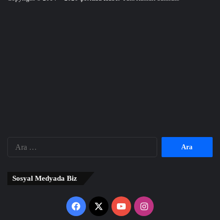
Arama:
Sosyal Medyada Biz
Facebook
X
YouTube
Instagram