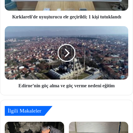
Kırklareli'de uyuşturucu ele geçirildi; 1 kişi tutuklandı
Edirne’nin göç alma ve göç verme nedeni eğitim
İlgili Makaleler