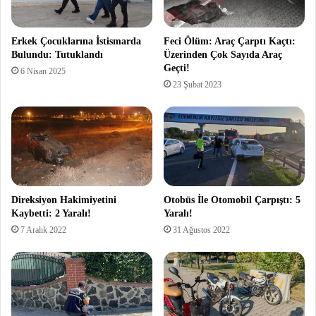
Erkek Çocuklarına İstismarda
Feci Ölüm: Araç Çarptı Kaçtı:
Bulundu: Tutuklandı
Üzerinden Çok Sayıda Araç
Geçti!
6 Nisan 2025
23 Şubat 2023
Direksiyon Hakimiyetini
Otobüs İle Otomobil Çarpıştı: 5
Kaybetti: 2 Yaralı!
Yaralı!
7 Aralık 2022
31 Ağustos 2022