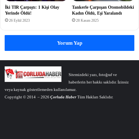
İki TIR Çarpıştı: 1 Kişi Olay
Tankerle Çarpışan Otomobildeki
Yerinde Öldü!
Kadın Öldü, Eşi Yaralandı
26 Eylül 2023
28 Kasım 2025
Yorum Yap
Sitemizdeki yazı, fotoğraf ve
haberlerin her hakkı saklıdır. İzinsiz
veya kaynak gösterilemeden kullanılamaz.
Copyright © 2014 – 2026
Çorluda Haber
Tüm Hakları Saklıdır.