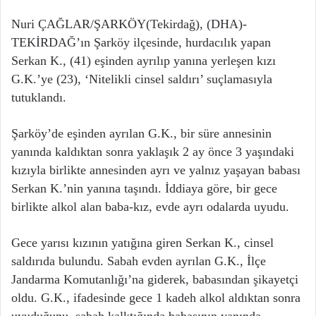
Nuri ÇAĞLAR/ŞARKÖY(Tekirdağ), (DHA)-
TEKİRDAĞ’ın Şarköy ilçesinde, hurdacılık yapan
Serkan K., (41) eşinden ayrılıp yanına yerleşen kızı
G.K.’ye (23), ‘Nitelikli cinsel saldırı’ suçlamasıyla
tutuklandı.
Şarköy’de eşinden ayrılan G.K., bir süre annesinin
yanında kaldıktan sonra yaklaşık 2 ay önce 3 yaşındaki
kızıyla birlikte annesinden ayrı ve yalnız yaşayan babası
Serkan K.’nin yanına taşındı. İddiaya göre, bir gece
birlikte alkol alan baba-kız, evde ayrı odalarda uyudu.
Gece yarısı kızının yatığına giren Serkan K., cinsel
saldırıda bulundu. Sabah evden ayrılan G.K., İlçe
Jandarma Komutanlığı’na giderek, babasından şikayetçi
oldu. G.K., ifadesinde gece 1 kadeh alkol aldıktan sonra