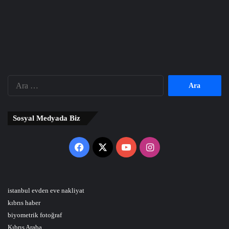
Arama:
Sosyal Medyada Biz
Facebook
X
YouTube
Instagram
istanbul evden eve nakliyat
kıbrıs haber
biyometrik fotoğraf
Kıbrıs Araba