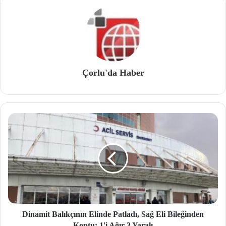
Çorlu'da Haber
Dinamit Balıkçının Elinde Patladı, Sağ Eli Bileğinden
Koptu; 1'i Ağır 3 Yaralı