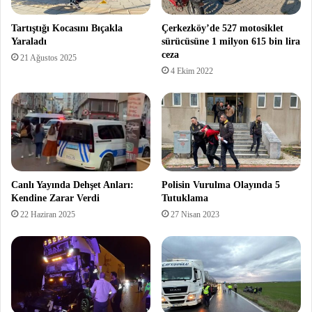
Tartıştığı Kocasını Bıçakla
Çerkezköy’de 527 motosiklet
Yaraladı
sürücüsüne 1 milyon 615 bin lira
ceza
21 Ağustos 2025
4 Ekim 2022
Canlı Yayında Dehşet Anları:
Polisin Vurulma Olayında 5
Kendine Zarar Verdi
Tutuklama
22 Haziran 2025
27 Nisan 2023