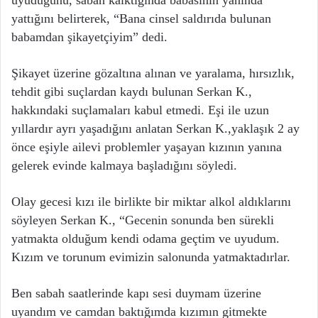
uyuduğunu, sabah kalktığında babasının yanında
yattığını belirterek, “Bana cinsel saldırıda bulunan
babamdan şikayetçiyim” dedi.
Şikayet üzerine gözaltına alınan ve yaralama, hırsızlık,
tehdit gibi suçlardan kaydı bulunan Serkan K.,
hakkındaki suçlamaları kabul etmedi. Eşi ile uzun
yıllardır ayrı yaşadığını anlatan Serkan K.,yaklaşık 2 ay
önce eşiyle ailevi problemler yaşayan kızının yanına
gelerek evinde kalmaya başladığını söyledi.
Olay gecesi kızı ile birlikte bir miktar alkol aldıklarını
söyleyen Serkan K., “Gecenin sonunda ben sürekli
yatmakta olduğum kendi odama geçtim ve uyudum.
Kızım ve torunum evimizin salonunda yatmaktadırlar.
Ben sabah saatlerinde kapı sesi duymam üzerine
uyandım ve camdan baktığımda kızımın gitmekte