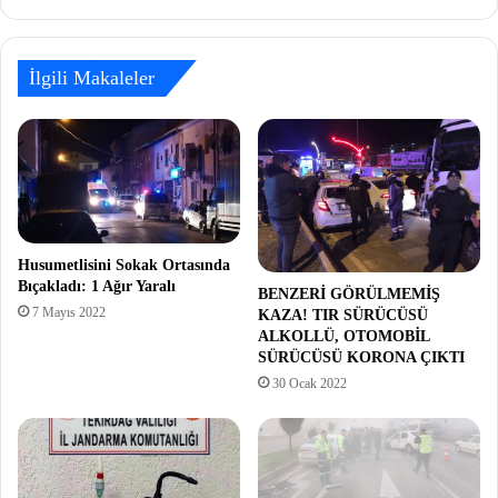
İlgili Makaleler
Husumetlisini Sokak Ortasında
Bıçakladı: 1 Ağır Yaralı
BENZERİ GÖRÜLMEMİŞ
7 Mayıs 2022
KAZA! TIR SÜRÜCÜSÜ
ALKOLLÜ, OTOMOBİL
SÜRÜCÜSÜ KORONA ÇIKTI
30 Ocak 2022