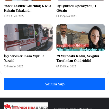
Yedek Lastikte Gizlenmiş 6 Kilo
Uyuşturucu Operasyonu; 1
Kokain Yakalandı!
Gözaltı
17 Aralık 2022
15 Şubat 2023
İşçi Servisleri Kaza Yaptı: 3
29 Yaşındaki Kadın, Sevgilisi
Yaralı!
Tarafından Öldürüldü!
8 Aralık 2022
15 Ekim 2022
Yorum Yap
Sitemizdeki yazı, fotoğraf ve