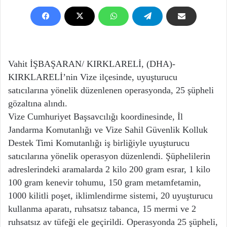
Vahit İŞBAŞARAN/ KIRKLARELİ, (DHA)-
KIRKLARELİ’nin Vize ilçesinde, uyuşturucu
satıcılarına yönelik düzenlenen operasyonda, 25 şüpheli
gözaltına alındı.
Vize Cumhuriyet Başsavcılığı koordinesinde, İl
Jandarma Komutanlığı ve Vize Sahil Güvenlik Kolluk
Destek Timi Komutanlığı iş birliğiyle uyuşturucu
satıcılarına yönelik operasyon düzenlendi. Şüphelilerin
adreslerindeki aramalarda 2 kilo 200 gram esrar, 1 kilo
100 gram kenevir tohumu, 150 gram metamfetamin,
1000 kilitli poşet, iklimlendirme sistemi, 20 uyuşturucu
kullanma aparatı, ruhsatsız tabanca, 15 mermi ve 2
ruhsatsız av tüfeği ele geçirildi. Operasyonda 25 şüpheli,