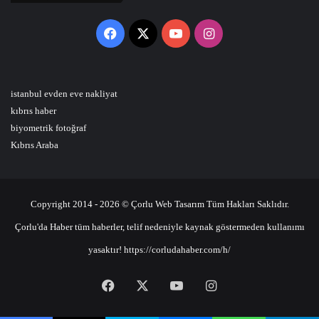
Facebook
X
YouTube
Instagram
istanbul evden eve nakliyat
kıbrıs haber
biyometrik fotoğraf
Kıbrıs Araba
Copyright 2014 - 2026 © Çorlu Web Tasarım Tüm Hakları Saklıdır.
Çorlu'da Haber tüm haberler, telif nedeniyle kaynak göstermeden kullanımı
yasaktır! https://corludahaber.com/h/
Facebook
X
YouTube
Instagram