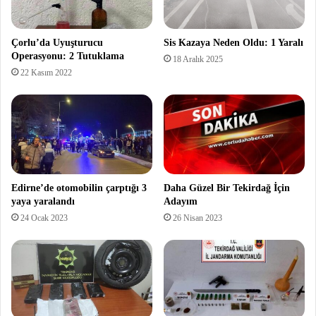
Çorlu’da Uyuşturucu
Sis Kazaya Neden Oldu: 1 Yaralı
Operasyonu: 2 Tutuklama
18 Aralık 2025
22 Kasım 2022
Edirne’de otomobilin çarptığı 3
Daha Güzel Bir Tekirdağ İçin
yaya yaralandı
Adayım
24 Ocak 2023
26 Nisan 2023