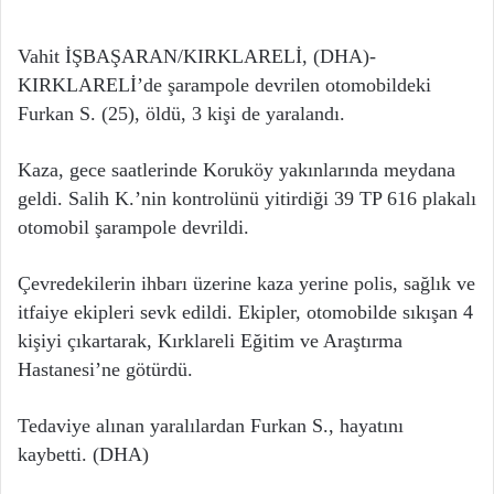
Vahit İŞBAŞARAN/KIRKLARELİ, (DHA)-
KIRKLARELİ’de şarampole devrilen otomobildeki
Furkan S. (25), öldü, 3 kişi de yaralandı.
Kaza, gece saatlerinde Koruköy yakınlarında meydana
geldi. Salih K.’nin kontrolünü yitirdiği 39 TP 616 plakalı
otomobil şarampole devrildi.
Çevredekilerin ihbarı üzerine kaza yerine polis, sağlık ve
itfaiye ekipleri sevk edildi. Ekipler, otomobilde sıkışan 4
kişiyi çıkartarak, Kırklareli Eğitim ve Araştırma
Hastanesi’ne götürdü.
Tedaviye alınan yaralılardan Furkan S., hayatını
kaybetti. (DHA)