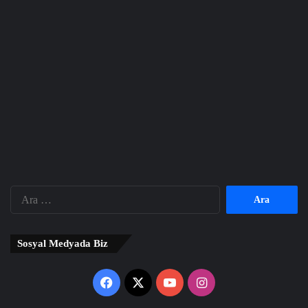
Arama:
Sosyal Medyada Biz
Facebook
X
YouTube
Instagram