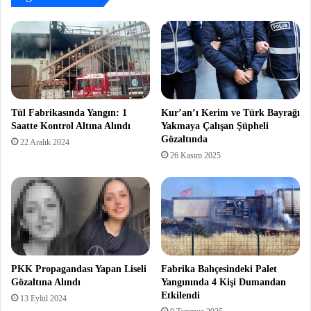
Tül Fabrikasında Yangın: 1
Kur’an’ı Kerim ve Türk Bayrağı
Saatte Kontrol Altına Alındı
Yakmaya Çalışan Şüpheli
Gözaltında
22 Aralık 2024
26 Kasım 2025
PKK Propagandası Yapan Liseli
Fabrika Bahçesindeki Palet
Gözaltına Alındı
Yangınında 4 Kişi Dumandan
Etkilendi
13 Eylül 2024