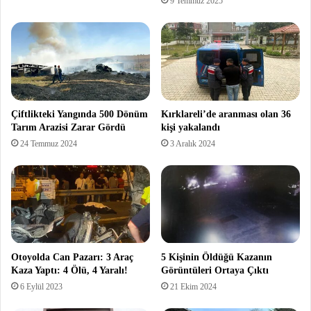
9 Temmuz 2025
Çiftlikteki Yangında 500 Dönüm
Kırklareli’de aranması olan 36
Tarım Arazisi Zarar Gördü
kişi yakalandı
24 Temmuz 2024
3 Aralık 2024
Otoyolda Can Pazarı: 3 Araç
5 Kişinin Öldüğü Kazanın
Kaza Yaptı: 4 Ölü, 4 Yaralı!
Görüntüleri Ortaya Çıktı
6 Eylül 2023
21 Ekim 2024