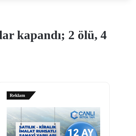
llar kapandı; 2 ölü, 4
Reklam