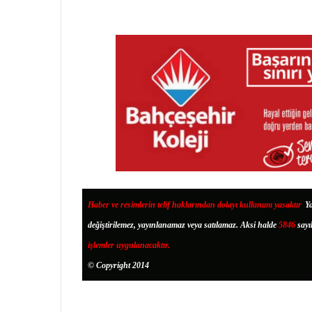
Haber ve resimlerin telif haklarından dolayı kullanımı yasaktır
.
Ya
değiştirilemez, yayınlanamaz veya satılamaz. Aksi halde
5846
sayı
işlemler uygulanacaktır.
© Copyright 2014