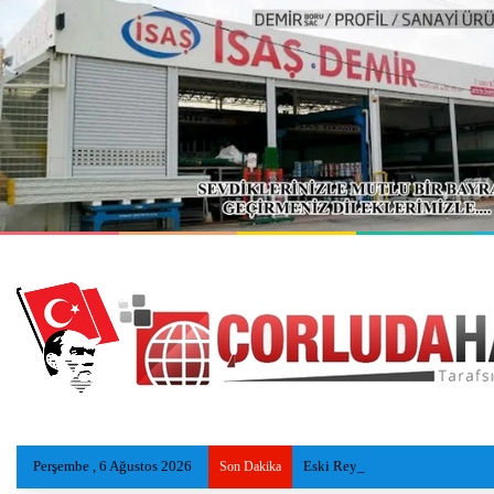
Perşembe , 6 Ağustos 2026
Eski Reyap Hastanesi, Daviva Ç
Son Dakika