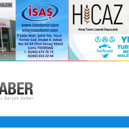
orlu Hastanesi Olarak Hizmete Hazırlanıyor