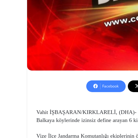
Facebook
Vahit İŞBAŞARAN/KIRKLARELİ, (DHA)- KIR
Balkaya köylerinde izinsiz define arayan 6 ki
Vize İlçe Jandarma Komutanlığı ekiplerinin 