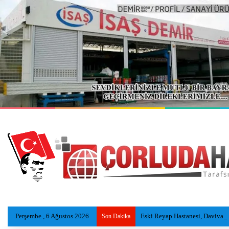
Perşembe , 6 Ağustos 2026
Eski Reyap Hastanesi, Daviva Ç
Son Dakika