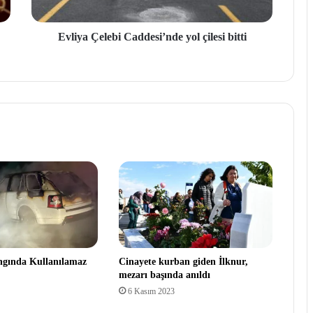
Evliya Çelebi Caddesi’nde yol çilesi bitti
ngında Kullanılamaz
Cinayete kurban giden İlknur,
mezarı başında anıldı
6 Kasım 2023