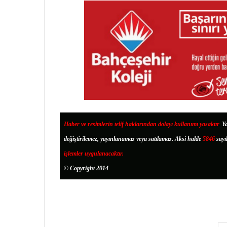
Haber ve resimlerin telif haklarından dolayı kullanımı yasaktır
.
Ya
değiştirilemez, yayınlanamaz veya satılamaz. Aksi halde
5846
sayı
işlemler uygulanacaktır.
© Copyright 2014