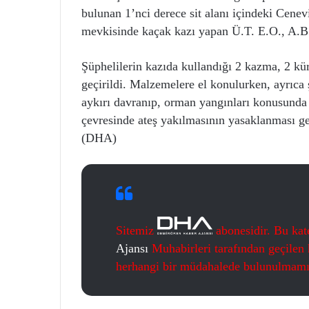
bulunan 1’nci derece sit alanı içindeki Cene
mevkisinde kaçak kazı yapan Ü.T. E.O., A.B
Şüphelilerin kazıda kullandığı 2 kazma, 2 kür
geçirildi. Malzemelere el konulurken, ayrıc
aykırı davranıp, orman yangınları konusunda r
çevresinde ateş yakılmasının yasaklanması ge
(DHA)
Sitemiz
abonesidir. Bu kat
Ajansı
Muhabirleri tarafından geçilen h
herhangi bir müdahalede bulunulmamış