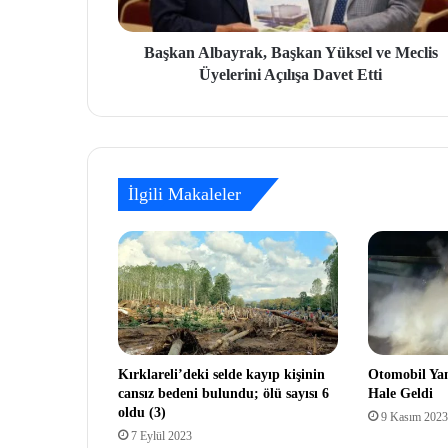
Başkan Albayrak, Başkan Yüksel ve Meclis
Üyelerini Açılışa Davet Etti
İlgili Makaleler
Kırklareli’deki selde kayıp kişinin
Otomobil Ya
cansız bedeni bulundu; ölü sayısı 6
Hale Geldi
oldu (3)
9 Kasım 2023
7 Eylül 2023