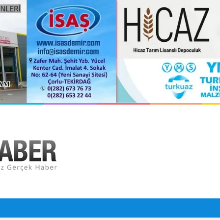
orlu Hastanesi Olarak Hizmete Hazırlanıyor