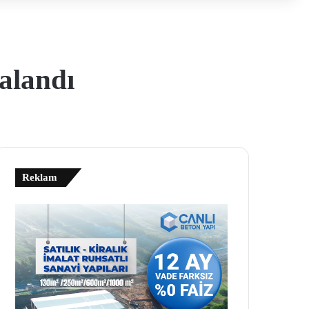
alandı
Reklam