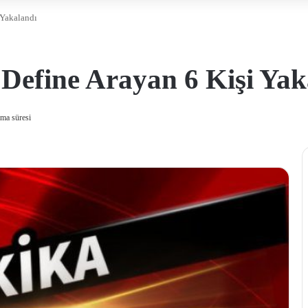
 Yakalandı
 Define Arayan 6 Kişi Yak
ma süresi