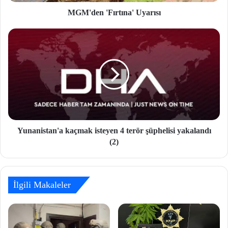
MGM'den 'Fırtına' Uyarısı
Yunanistan'a kaçmak isteyen 4 terör şüphelisi yakalandı
(2)
İlgili Makaleler