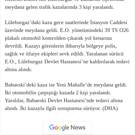
meydana gelen trafik kazalarında 3 kişi yaralandı.
Lüleburgaz’daki kaza gece saatlerinde İstasyon Caddesi
üzerinde meydana geldi. E.O. yönetimindeki 39 TS O26
plakalı otomobil kontrolden çıkarak yol kenarına
devrildi. Kazayı görenlerin ihbarıyla bölgeye polis,
sağlık ve itfaiye ekipleri sevk edildi. Yaralanan sürücü
E.O., Lüleburgaz Devlet Hastanesi’ne kaldırılarak tedavi
altına alındı.
Babaeski’deki kaza ise Yeni Mahalle’de meydana geldi.
İki otomobilin çarpıştığı kazada 2 kişi yaralandı.
Yaralılar, Babaeski Devlet Hastanesi’nde tedavi altına
alındı. İki kazayla ilgili soruşturma sürüyor. (DHA)