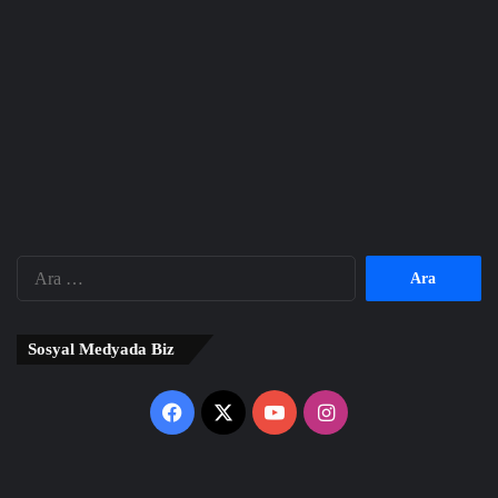
Arama:
Sosyal Medyada Biz
Facebook
X
YouTube
Instagram