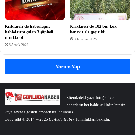
Kırklareli’de haberleşme
Kırklareli’de 102 bin kök
kablolarını çalan 3 şüpheli
kenevir ele geçirildi
tutuklandı
8 Temmuz 2025
6 Aralık 2022
Yorum Yap
Sitemizdeki yazı, fotoğraf ve
haberlerin her hakkı saklıdır. İzinsiz
veya kaynak gösterilemeden kullanılamaz.
Copyright © 2014 – 2026
Çorluda Haber
Tüm Hakları Saklıdır.