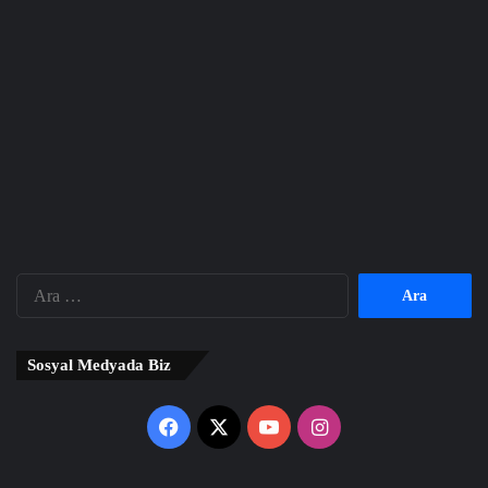
Arama:
Sosyal Medyada Biz
Facebook
X
YouTube
Instagram