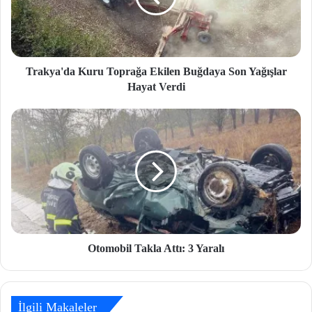
Trakya'da Kuru Toprağa Ekilen Buğdaya Son Yağışlar
Hayat Verdi
Otomobil Takla Attı: 3 Yaralı
İlgili Makaleler