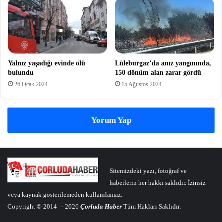
Yalnız yaşadığı evinde ölü
Lüleburgaz’da anız yangınında,
bulundu
150 dönüm alan zarar gördü
26 Ocak 2024
15 Ağustos 2024
Yorum Yap
Sitemizdeki yazı, fotoğraf ve
haberlerin her hakkı saklıdır. İzinsiz
veya kaynak gösterilemeden kullanılamaz.
Copyright © 2014 – 2026
Çorluda Haber
Tüm Hakları Saklıdır.