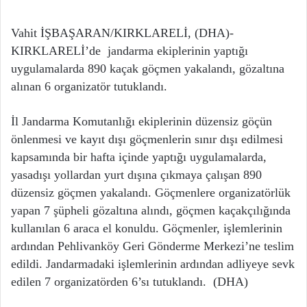
Vahit İŞBAŞARAN/KIRKLARELİ, (DHA)-
KIRKLARELİ’de jandarma ekiplerinin yaptığı
uygulamalarda 890 kaçak göçmen yakalandı, gözaltına
alınan 6 organizatör tutuklandı.
İl Jandarma Komutanlığı ekiplerinin düzensiz göçün
önlenmesi ve kayıt dışı göçmenlerin sınır dışı edilmesi
kapsamında bir hafta içinde yaptığı uygulamalarda,
yasadışı yollardan yurt dışına çıkmaya çalışan 890
düzensiz göçmen yakalandı. Göçmenlere organizatörlük
yapan 7 şüpheli gözaltına alındı, göçmen kaçakçılığında
kullanılan 6 araca el konuldu. Göçmenler, işlemlerinin
ardından Pehlivanköy Geri Gönderme Merkezi’ne teslim
edildi. Jandarmadaki işlemlerinin ardından adliyeye sevk
edilen 7 organizatörden 6’sı tutuklandı. (DHA)