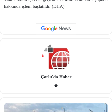
hakkında işlem başlatıldı. (DHA)
Çorlu'da Haber
We
b
site
si