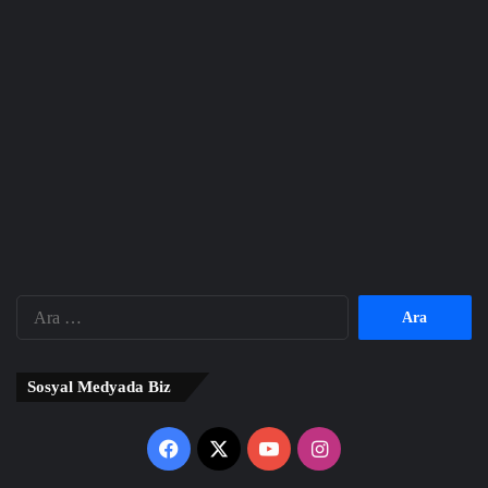
Arama:
Sosyal Medyada Biz
Facebook
X
YouTube
Instagram