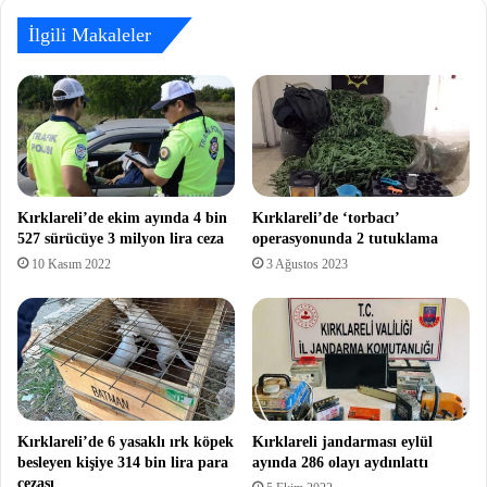
İlgili Makaleler
Kırklareli’de ekim ayında 4 bin
Kırklareli’de ‘torbacı’
527 sürücüye 3 milyon lira ceza
operasyonunda 2 tutuklama
10 Kasım 2022
3 Ağustos 2023
Kırklareli’de 6 yasaklı ırk köpek
Kırklareli jandarması eylül
besleyen kişiye 314 bin lira para
ayında 286 olayı aydınlattı
cezası