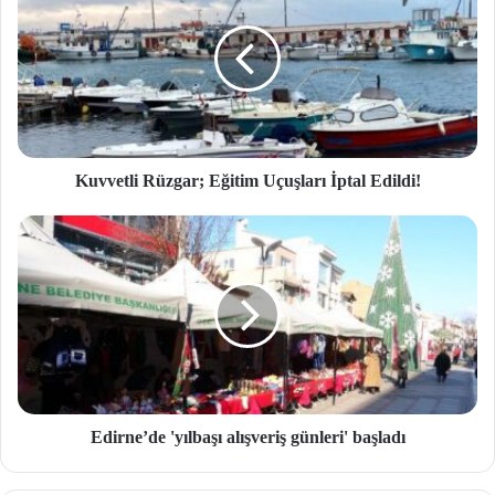
Kuvvetli Rüzgar; Eğitim Uçuşları İptal Edildi!
Edirne’de 'yılbaşı alışveriş günleri' başladı