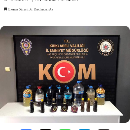
Okuma Süresi Bir Dakikadan Az