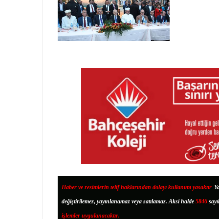
Haber ve resimlerin telif haklarından dolayı kullanımı yasaktır
.
Ya
değiştirilemez, yayınlanamaz veya satılamaz. Aksi halde
5846
sayı
işlemler uygulanacaktır.