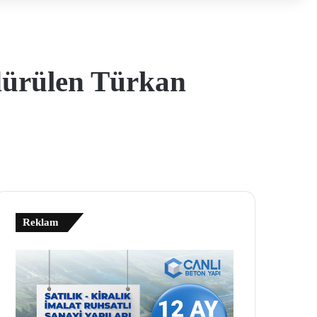
ldürülen Türkan
Reklam