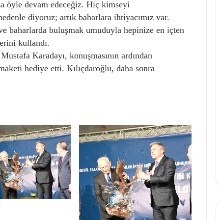
uza öyle devam edeceğiz. Hiç kimseyi
edenle diyoruz; artık baharlara ihtiyacımız var.
 ve baharlarda buluşmak umuduyla hepinize en içten
rini kullandı.
 Mustafa Karadayı, konuşmasının ardından
maketi hediye etti. Kılıçdaroğlu, daha sonra