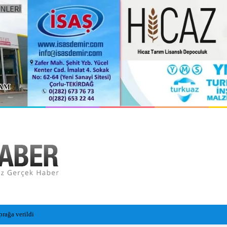
i Sezon Hazırlıklarını Sürdürüyor