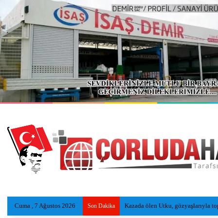
Cuma , 7 Ağustos 2026
Çorluspor 1947, Bolu Kampında Yen
Son Dakika