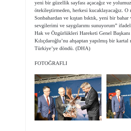
yeni bir güzellik sayfası açacağız ve yolum
ötekileştirmeden, herkesi kucaklayacağız. O n
Sonbahardan ve kıştan bıktık, yeni bir bahar
sevgilerimi ve saygılarımı sunuyorum” ifadele
Hak ve Özgürlükleri Hareketi Genel Başkanı
Kılıçdaroğlu’nu ahşaptan yapılmış bir kartal 
Türkiye’ye döndü. (DHA)
FOTOĞRAFLI