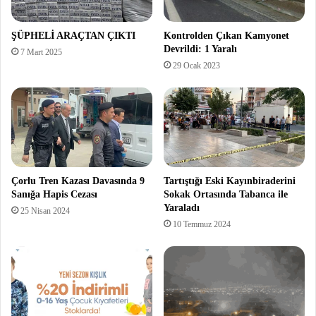
ŞÜPHELİ ARAÇTAN ÇIKTI
Kontrolden Çıkan Kamyonet
Devrildi: 1 Yaralı
7 Mart 2025
29 Ocak 2023
Çorlu Tren Kazası Davasında 9
Tartıştığı Eski Kayınbiraderini
Sanığa Hapis Cezası
Sokak Ortasında Tabanca ile
Yaraladı
25 Nisan 2024
10 Temmuz 2024