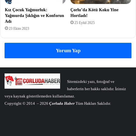
Kız Çocuk Yağmurluk:
Çorlu’da Kötü Koku Yine
Yağmurda Şıklığın ve Konforun
Hortladı!
Adı
25 Eylül 2025
23 Ekim 2023
Yorum Yap
Sitemizdeki yazı, fotoğraf ve
haberlerin her hakkı saklıdır. İzinsiz
veya kaynak gösterilemeden kullanılamaz.
Copyright © 2014 – 2026
Çorluda Haber
Tüm Hakları Saklıdır.