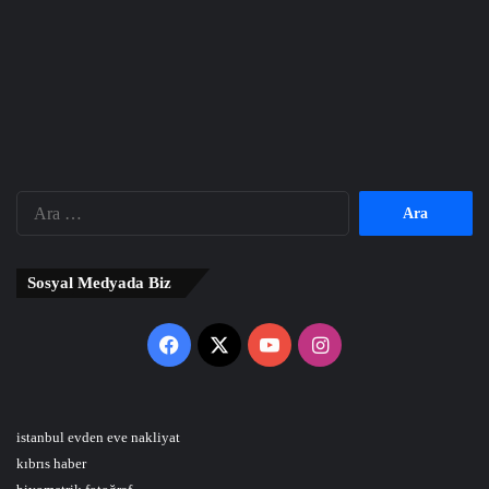
Arama:
Sosyal Medyada Biz
Facebook
X
YouTube
Instagram
istanbul evden eve nakliyat
kıbrıs haber