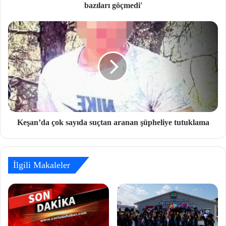
bazıları göçmedi'
Keşan’da çok sayıda suçtan aranan şüpheliye tutuklama
İlgili Makaleler