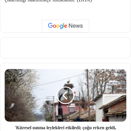
'Küresel ısınma leylekleri etkiledi; çoğu erken geldi,