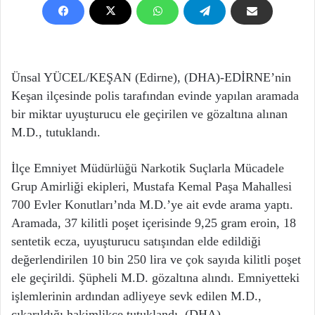
Ünsal YÜCEL/KEŞAN (Edirne), (DHA)-EDİRNE’nin
Keşan ilçesinde polis tarafından evinde yapılan aramada
bir miktar uyuşturucu ele geçirilen ve gözaltına alınan
M.D., tutuklandı.
İlçe Emniyet Müdürlüğü Narkotik Suçlarla Mücadele
Grup Amirliği ekipleri, Mustafa Kemal Paşa Mahallesi
700 Evler Konutları’nda M.D.’ye ait evde arama yaptı.
Aramada, 37 kilitli poşet içerisinde 9,25 gram eroin, 18
sentetik ecza, uyuşturucu satışından elde edildiği
değerlendirilen 10 bin 250 lira ve çok sayıda kilitli poşet
ele geçirildi. Şüpheli M.D. gözaltına alındı. Emniyetteki
işlemlerinin ardından adliyeye sevk edilen M.D.,
çıkarıldığı hakimlikçe tutuklandı. (DHA)