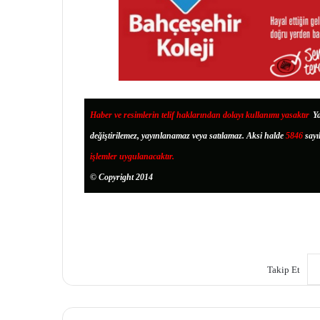
Haber ve resimlerin telif haklarından dolayı kullanımı yasaktır
.
Ya
değiştirilemez, yayınlanamaz veya satılamaz. Aksi halde
5846
sayı
işlemler uygulanacaktır.
© Copyright 2014
Takip Et