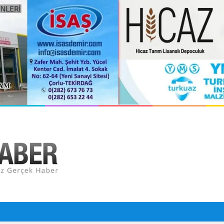
pan Utku Öldü