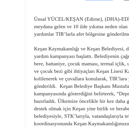
Ünsal YÜCEL/KEŞAN (Edirne), (DHA)-EDİR
meydana gelen ve 10 ilde yıkıma neden olan 
yardımlar TIR’larla afet bölgesine gönderilm
Keşan Kaymakamlığı ve Keşan Belediyesi, de
yardım kampanyası başlattı. Belediyenin çağrısı
bere, battaniye, çocuk maması, termal içlik, u
ve çocuk bezi gibi ihtiyaçları Keşan Lisesi 
kolilenerek ve çuvallara konularak, TIR’lara 
gönderildi. Keşan Belediye Başkanı Mustafa 
kampanyasında gösterdiğini belirterek, “Dep
hazırladık. Ülkemize öncelikle bir kez daha g
destek olmak için Keşan yine birlik ve berabe
belediyesiyle, STK’larıyla, vatandaşlarıyla t
koordinasyonunda Keşan Kaymakamlığımızı