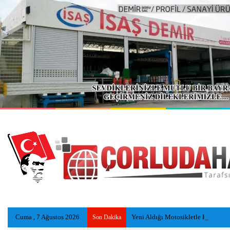
Cuma , 7 Ağustos 2026
Yeni Aldığı Motosikletle Kaza Ya
Son Dakika