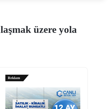
laşmak üzere yola
Reklam