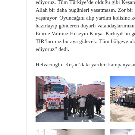
ediyoruz. Tüm Türkiye’de olduğu gibi Keşan’
Allah bir daha bugünleri yaşatmasın. Zor bir 
yaşanıyor. Oyuncağını alıp yardım kolisine k
hazırlayıp gönderen duyarlı vatandaşlarımız
Edirne Valimiz Hüseyin Kürşat Kırbıyık’ın gö
TIR’larımız buraya gidecek. Tüm bölgeye ul
ediyoruz” dedi.
Helvacıoğlu, Keşan’daki yardım kampanyasın