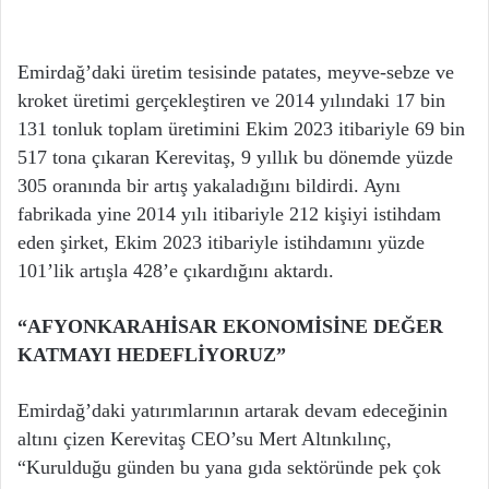
Emirdağ’daki üretim tesisinde patates, meyve-sebze ve
kroket üretimi gerçekleştiren ve 2014 yılındaki 17 bin
131 tonluk toplam üretimini Ekim 2023 itibariyle 69 bin
517 tona çıkaran Kerevitaş, 9 yıllık bu dönemde yüzde
305 oranında bir artış yakaladığını bildirdi. Aynı
fabrikada yine 2014 yılı itibariyle 212 kişiyi istihdam
eden şirket, Ekim 2023 itibariyle istihdamını yüzde
101’lik artışla 428’e çıkardığını aktardı.
“AFYONKARAHİSAR EKONOMİSİNE DEĞER
KATMAYI HEDEFLİYORUZ”
Emirdağ’daki yatırımlarının artarak devam edeceğinin
altını çizen Kerevitaş CEO’su Mert Altınkılınç,
“Kurulduğu günden bu yana gıda sektöründe pek çok