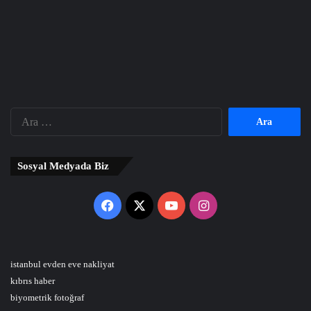
Arama:
Sosyal Medyada Biz
Facebook
X
YouTube
Instagram
istanbul evden eve nakliyat
kıbrıs haber
biyometrik fotoğraf