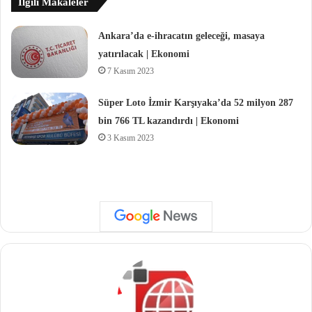
İlgili Makaleler
Ankara’da e-ihracatın geleceği, masaya
yatırılacak | Ekonomi
7 Kasım 2023
Süper Loto İzmir Karşıyaka’da 52 milyon 287
bin 766 TL kazandırdı | Ekonomi
3 Kasım 2023