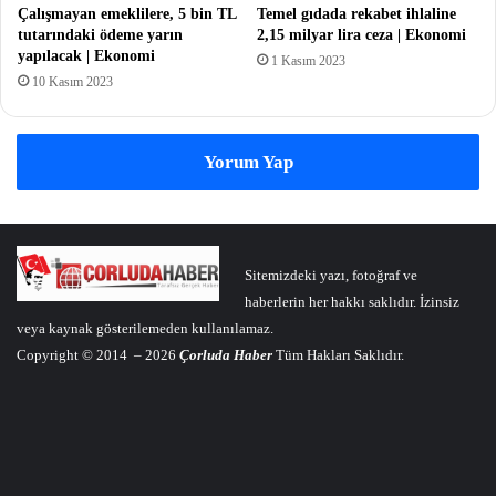
Çalışmayan emeklilere, 5 bin TL
Temel gıdada rekabet ihlaline
tutarındaki ödeme yarın
2,15 milyar lira ceza | Ekonomi
yapılacak | Ekonomi
1 Kasım 2023
10 Kasım 2023
Yorum Yap
Sitemizdeki yazı, fotoğraf ve
haberlerin her hakkı saklıdır. İzinsiz
veya kaynak gösterilemeden kullanılamaz.
Copyright © 2014 – 2026
Çorluda Haber
Tüm Hakları Saklıdır.