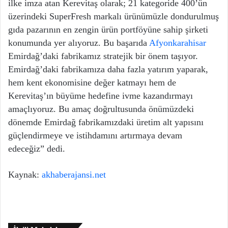
ilke imza atan Kerevitaş olarak; 21 kategoride 400’ün
üzerindeki SuperFresh markalı ürünümüzle dondurulmuş
gıda pazarının en zengin ürün portföyüne sahip şirketi
konumunda yer alıyoruz. Bu başarıda
Afyonkarahisar
Emirdağ’daki fabrikamız stratejik bir önem taşıyor.
Emirdağ’daki fabrikamıza daha fazla yatırım yaparak,
hem kent ekonomisine değer katmayı hem de
Kerevitaş’ın büyüme hedefine ivme kazandırmayı
amaçlıyoruz. Bu amaç doğrultusunda önümüzdeki
dönemde Emirdağ fabrikamızdaki üretim alt yapısını
güçlendirmeye ve istihdamını artırmaya devam
edeceğiz” dedi.
Kaynak:
akhaberajansi.net