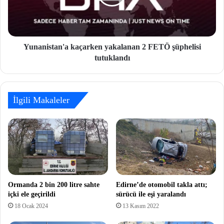
Yunanistan'a kaçarken yakalanan 2 FETÖ şüphelisi
tutuklandı
İlgili Makaleler
Ormanda 2 bin 200 litre sahte
Edirne’de otomobil takla attı;
içki ele geçirildi
sürücü ile eşi yaralandı
18 Ocak 2024
13 Kasım 2022