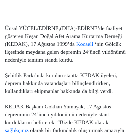
Ünsal YÜCEL/EDİRNE,(DHA)-EDİRNE’de faaliyet
gösteren Keşan Doğal Afet Arama Kurtarma Derneği
(KEDAK), 17 Ağustos 1999’da
Kocaeli
‘nin Gölcük
ilçesinde meydana gelen depremin 24’üncü yıldönümü
nedeniyle tanıtım standı kurdu.
Şehitlik Parkı’nda kurulan stantta KEDAK üyeleri,
deprem hakkında vatandaşları bilinçlendirirken,
kullandıkları ekipmanlar hakkında da bilgi verdi.
KEDAK Başkanı Gökhan Yumuşak, 17 Ağustos
depreminin 24’üncü yıldönümü nedeniyle stant
kurduklarını belirterek, “Bizde KEDAK olarak,
sağlıkçınız
olarak bir farkındalık oluşturmak amacıyla