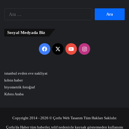
Arama:
Sosyal Medyada Biz
Facebook
X
YouTube
Instagram
istanbul evden eve nakliyat
kıbrıs haber
biyometrik fotoğraf
Kıbrıs Araba
Copyright 2014 - 2026 © Çorlu Web Tasarım Tüm Hakları Saklıdır.
Çorlu'da Haber tüm haberler, telif nedeniyle kaynak göstermeden kullanımı