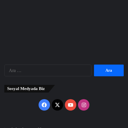
Arama:
Sosyal Medyada Biz
Facebook
X
YouTube
Instagram