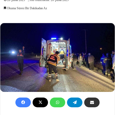
Okuma Süresi Bir Dakikadan Az