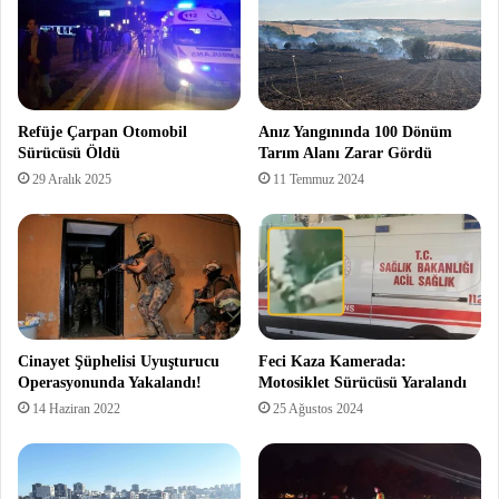
Refüje Çarpan Otomobil
Anız Yangınında 100 Dönüm
Sürücüsü Öldü
Tarım Alanı Zarar Gördü
29 Aralık 2025
11 Temmuz 2024
Cinayet Şüphelisi Uyuşturucu
Feci Kaza Kamerada:
Operasyonunda Yakalandı!
Motosiklet Sürücüsü Yaralandı
14 Haziran 2022
25 Ağustos 2024