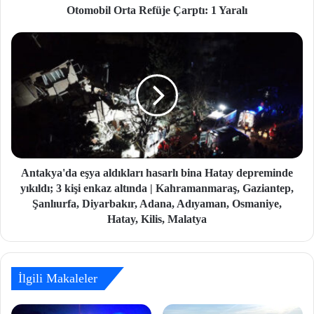
Otomobil Orta Refüje Çarptı: 1 Yaralı
Antakya'da eşya aldıkları hasarlı bina Hatay depreminde
yıkıldı; 3 kişi enkaz altında | Kahramanmaraş, Gaziantep,
Şanlıurfa, Diyarbakır, Adana, Adıyaman, Osmaniye,
Hatay, Kilis, Malatya
İlgili Makaleler