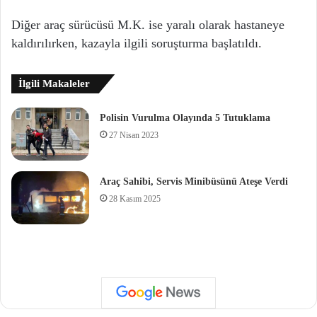
Diğer araç sürücüsü M.K. ise yaralı olarak hastaneye
kaldırılırken, kazayla ilgili soruşturma başlatıldı.
İlgili Makaleler
Polisin Vurulma Olayında 5 Tutuklama
27 Nisan 2023
Araç Sahibi, Servis Minibüsünü Ateşe Verdi
28 Kasım 2025