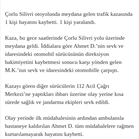
Çorlu Silivri otoyolunda meydana gelen trafik kazasında
1 kişi hayatını kaybetti. 1 kişi yaralandı.
Kaza, bu gece saatlerinde Çorlu Silivri yolu üzerinde
meydana geldi. İddialara göre Ahmet D.’nin sevk ve
idaresindeki otomobil sürücüsünün direksiyon
hakimiyetini kaybetmesi sonucu karşı yönden gelen
M.K.’nın sevk ve idaresindeki otomobille çarpıştı.
Kazayı gören diğer sürücülerin 112 Acil Çağrı
Merkezi’ne yaptıkları ihbarı üzerine olay yerine kısa
sürede sağlık ve jandarma ekipleri sevk edildi.
Olay yerinde ilk müdahalesinin ardından ambulansla
hastaneye kaldırılan Ahmet D. tüm müdahalelere rağmen
kurtarılamayarak hayatını kaybetti.