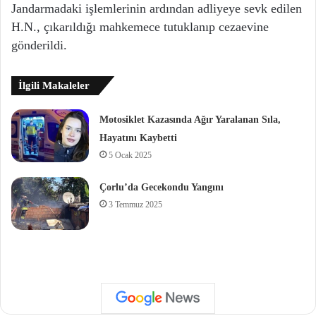
Jandarmadaki işlemlerinin ardından adliyeye sevk edilen
H.N., çıkarıldığı mahkemece tutuklanıp cezaevine
gönderildi.
İlgili Makaleler
Motosiklet Kazasında Ağır Yaralanan Sıla,
Hayatını Kaybetti
5 Ocak 2025
Çorlu’da Gecekondu Yangını
3 Temmuz 2025