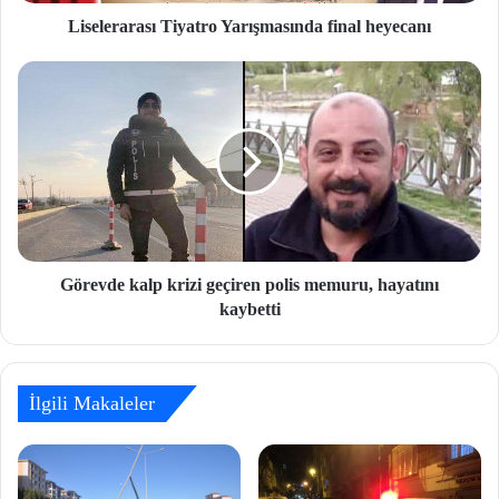
Liselerarası Tiyatro Yarışmasında final heyecanı
Görevde kalp krizi geçiren polis memuru, hayatını
kaybetti
İlgili Makaleler