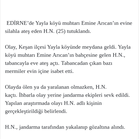
EDİRNE’de Yayla köyü muhtarı Emine Arıcan’ın evine
silahla ateş eden H.N. (25) tutuklandı.
Olay, Keşan ilçesi Yayla köyünde meydana geldi. Yayla
köyü muhtarı Emine Arıcan’ın bahçesine gelen H.N.,
tabancayla eve ateş açtı. Tabancadan çıkan bazı
mermiler evin içine isabet etti.
Olayda ölen ya da yaralanan olmazken, H.N.
kaçtı. İhbarla olay yerine jandarma ekipleri sevk edildi.
Yapılan araştırmada olayı H.N. adlı kişinin
gerçekleştirildiği belirlendi.
H.N., jandarma tarafından yakalanıp gözaltına alındı.