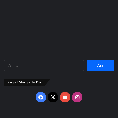
Arama:
Sosyal Medyada Biz
Facebook
X
YouTube
Instagram