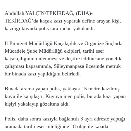
Abdullah YALÇIN/TEKİRDAĞ, (DHA)-
TEKİRDAĞ’da kaçak kazı yaparak define arayan kişi,
kazdığı kuyuda polis tarafından yakalandı.
İl Emniyet Müdürlüğü Kaçakçılık ve Organize Suçlarla
Mücadele Şube Müdürlüğü ekipleri, tarihi eser
kaçakçılığının önlenmesi ve deşifre edilmesine yönelik
çalışması kapsamında, Süleymanpaşa ilçesinde metruk
bir binada kazı yapıldığını belirledi.
Binada arama yapan polis, yaklaşık 15 metre kazılmış
kuyu ile karşılaştı. Kuyuya inen polis, burada kazı yapan
kişiyi yakalayıp gözaltına aldı.
Polis, daha sonra kazıyla bağlantılı 3 ayrı adreste yaptığı
aramada tarihi eser niteliğinde 18 obje ile kazıda