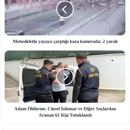
Motosikletin yayaya çarptığı kaza kamerada: 2 yaralı
Adam Öldürme, Cinsel İstismar ve Diğer Suçlardan
Aranan 61 Kişi Tutuklandı