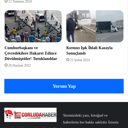
12 Temmuz 2024
Cumhurbaşkanı ve
Kırmızı Işık İhlali Kazayla
Çevredekilere Hakaret Edince
Sonuçlandı
Dövülmüştüler! Tutuklandılar
23 Şubat 2024
26 Haziran 2022
Yorum Yap
Sitemizdeki yazı, fotoğraf ve
haberlerin her hakkı saklıdır. İzinsiz