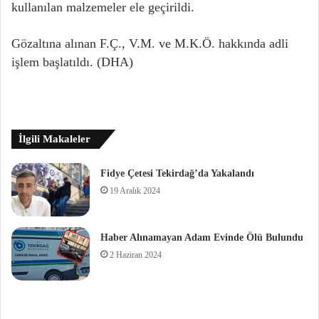
kullanılan malzemeler ele geçirildi.
Gözaltına alınan F.Ç., V.M. ve M.K.Ö. hakkında adli
işlem başlatıldı. (DHA)
İlgili Makaleler
Fidye Çetesi Tekirdağ’da Yakalandı
19 Aralık 2024
Haber Alınamayan Adam Evinde Ölü Bulundu
2 Haziran 2024