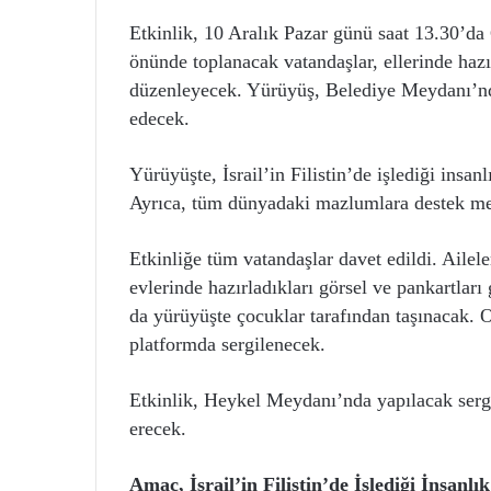
Etkinlik, 10 Aralık Pazar günü saat 13.30’da
önünde toplanacak vatandaşlar, ellerinde hazı
düzenleyecek. Yürüyüş, Belediye Meydanı’n
edecek.
Yürüyüşte, İsrail’in Filistin’de işlediği insan
Ayrıca, tüm dünyadaki mazlumlara destek mes
Etkinliğe tüm vatandaşlar davet edildi. Ailele
evlerinde hazırladıkları görsel ve pankartları
da yürüyüşte çocuklar tarafından taşınacak. 
platformda sergilenecek.
Etkinlik, Heykel Meydanı’nda yapılacak sergi
erecek.
Amaç, İsrail’in Filistin’de İşlediği İnsan