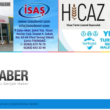
n Cansız Bedeni Bulundu