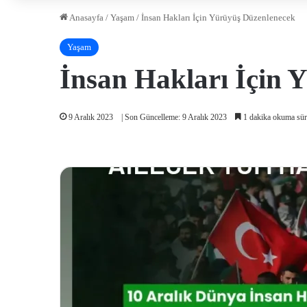
Anasayfa
/
Yaşam
/
İnsan Hakları İçin Yürüyüş Düzenlenecek
Yaşam
İnsan Hakları İçin 
9 Aralık 2023
| Son Güncelleme: 9 Aralık 2023
1 dakika okuma sür