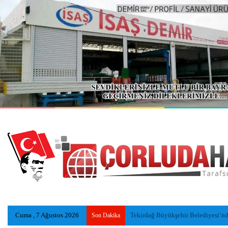
Cuma , 7 Ağustos 2026
Serinlemek İçin Göle Giren Adamı
Son Dakika