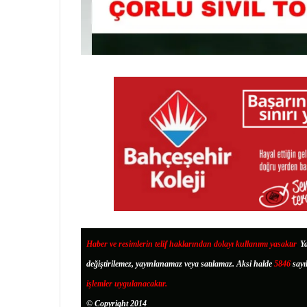
Haber ve resimlerin telif haklarından dolayı kullanımı yasaktır
.
Ya
değiştirilemez, yayınlanamaz veya satılamaz. Aksi halde
5846
sayı
işlemler uygulanacaktır.
© Copyright 2014