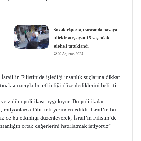
Sokak röportajı sırasında havaya
tüfekle ateş açan 15 yaşındaki
şüpheli tutuklandı
29 Ağustos 2025
İsrail’in Filistin’de işlediği insanlık suçlarına dikkat
tmak amacıyla bu etkinliği düzenlediklerini belirtti.
l ve zulüm politikası uyguluyor. Bu politikalar
, milyonlarca Filistinli yerinden edildi. İsrail’in bu
z de bu etkinliği düzenleyerek, İsrail’in Filistin’de
nsanlığın ortak değerlerini hatırlatmak istiyoruz”