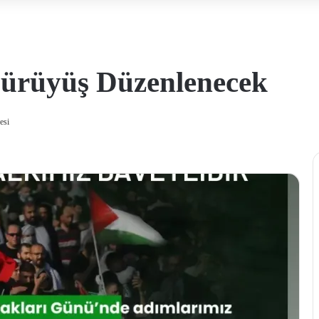
Yürüyüş Düzenlenecek
esi