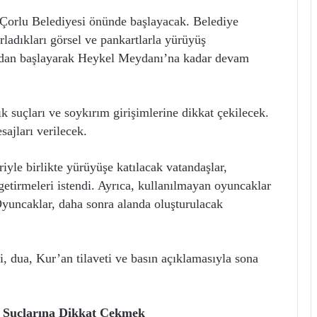
 Çorlu Belediyesi önünde başlayacak. Belediye
rladıkları görsel ve pankartlarla yürüyüş
dan başlayarak Heykel Meydanı’na kadar devam
lık suçları ve soykırım girişimlerine dikkat çekilecek.
ajları verilecek.
riyle birlikte yürüyüşe katılacak vatandaşlar,
 getirmeleri istendi. Ayrıca, kullanılmayan oyuncaklar
Oyuncaklar, daha sonra alanda oluşturulacak
, dua, Kur’an tilaveti ve basın açıklamasıyla sona
lık Suçlarına Dikkat Çekmek