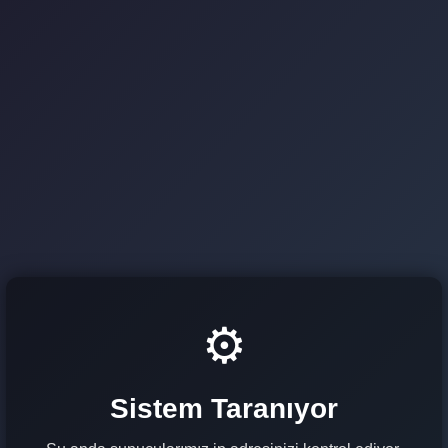
⚙️
Sistem Taranıyor