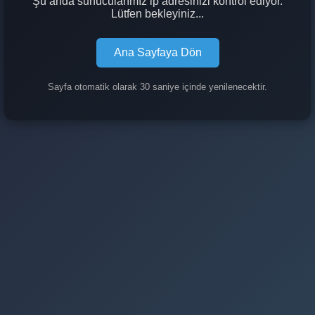
Şu anda sunucularımız ip adresinizi kontrol ediyor.
Lütfen bekleyiniz...
Ana Sayfaya Dön
Sayfa otomatik olarak 30 saniye içinde yenilenecektir.