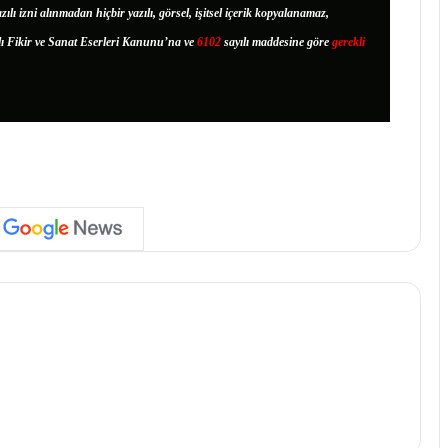
zılı izni alınmadan hiçbir yazılı, görsel, işitsel içerik kopyalanamaz,
lı Fikir ve Sanat Eserleri Kanunu’na ve
6102
sayılı maddesine göre
gerekli