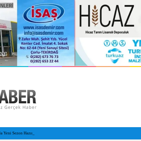
 Yeni Sezon Hazırlıklarını Sürdürüyor