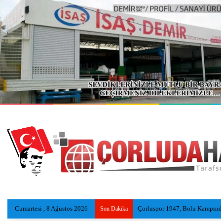
Cumartesi , 8 Ağustos 2026
Çorluspor 1947, Bolu Kampında
Son Dakika