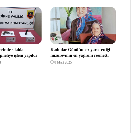
rinde silahla
Kadınlar Günü’nde ziyaret ettiği
pheliye işlem yapıldı
huzurevinin en yaşlısını resmetti
4
8 Mart 2025