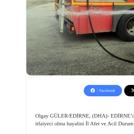
Facebook
Olgay GÜLER/EDİRNE, (DHA)- EDİRNE’de ya
itfaiyeci olma hayalini İl Afet ve Acil Dur