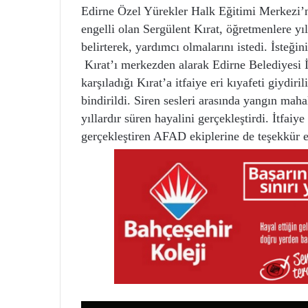
Edirne Özel Yürekler Halk Eğitimi Merkezi’n
engelli olan Sergülent Kırat, öğretmenlere yı
belirterek, yardımcı olmalarını istedi. İsteğ
Kırat’ı merkezden alarak Edirne Belediyesi İ
karşıladığı Kırat’a itfaiye eri kıyafeti giydir
bindirildi. Siren sesleri arasında yangın mah
yıllardır süren hayalini gerçekleştirdi. İtfaiye
gerçekleştiren AFAD ekiplerine de teşekkür 