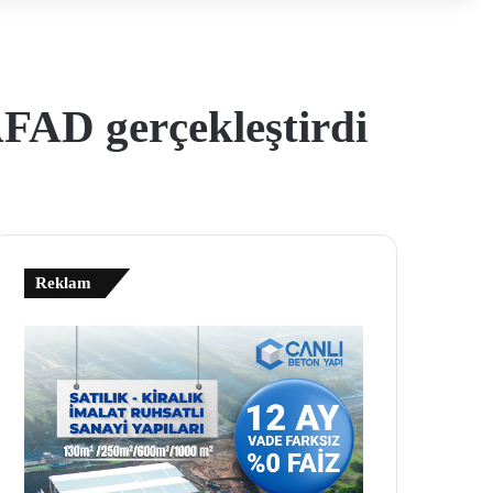
AFAD gerçekleştirdi
Reklam