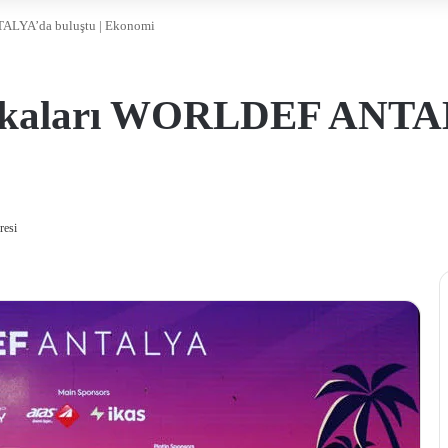
TALYA’da buluştu | Ekonomi
arkaları WORLDEF ANTAL
resi