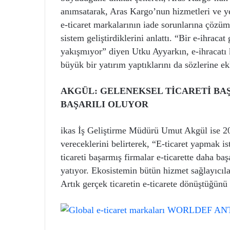
anımsatarak, Aras Kargo’nun hizmetleri ve ye
e-ticaret markalarının iade sorunlarına çözüm
sistem geliştirdiklerini anlattı. “Bir e-ihraca
yakışmıyor” diyen Utku Ayyarkın, e-ihracatı 
büyük bir yatırım yaptıklarını da sözlerine ek
AKGÜL: GELENEKSEL TİCARETİ BA
BAŞARILI OLUYOR
ikas İş Geliştirme Müdürü Umut Akgül ise 20
vereceklerini belirterek, “E-ticaret yapmak is
ticareti başarmış firmalar e-ticarette daha baş
yatıyor. Ekosistemin bütün hizmet sağlayıcılar
Artık gerçek ticaretin e-ticarete dönüştüğünü