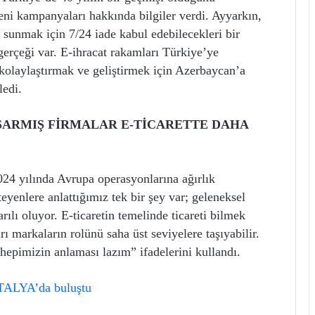
ni kampanyaları hakkında bilgiler verdi. Ayyarkın,
 sunmak için 7/24 iade kabul edebilecekleri bir
t gerçeği var. E-ihracat rakamları Türkiye’ye
kolaylaştırmak ve geliştirmek için Azerbaycan’a
ledi.
ŞARMIŞ FİRMALAR E-TİCARETTE DAHA
24 yılında Avrupa operasyonlarına ağırlık
teyenlere anlattığımız tek bir şey var; geleneksel
arılı oluyor. E-ticaretin temelinde ticareti bilmek
ı markaların rolünü saha üst seviyelere taşıyabilir.
 hepimizin anlaması lazım” ifadelerini kullandı.