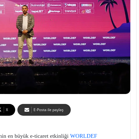
X
E-Posta ile paylaş
nin en büyük e-ticaret etkinliği
WORLDEF