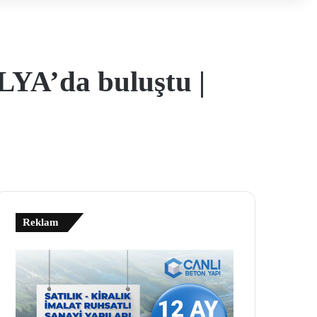
YA’da buluştu |
Reklam