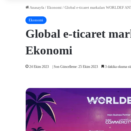
Anasayfa
/
Ekonomi
/
Global e-ticaret markaları WORLDEF AN
Ekonomi
Global e-ticaret m
Ekonomi
24 Ekim 2023
| Son Güncelleme: 25 Ekim 2023
3 dakika okuma sü