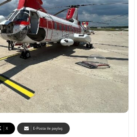
X
E-Posta ile paylaş