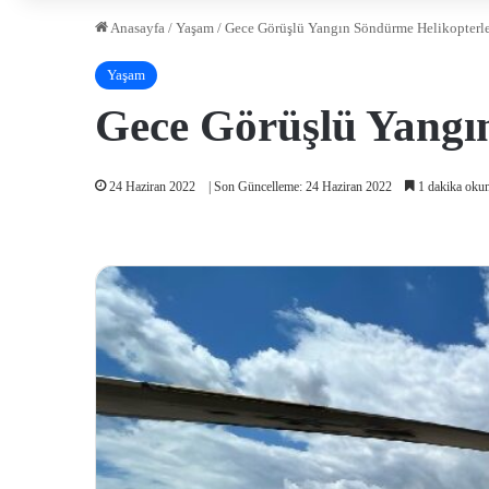
Anasayfa
/
Yaşam
/
Gece Görüşlü Yangın Söndürme Helikopterle
Yaşam
Gece Görüşlü Yangın
24 Haziran 2022
| Son Güncelleme: 24 Haziran 2022
1 dakika okum