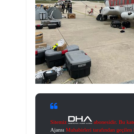
Sitemiz
abonesidir. Bu kat
Ajansı
Muhabirleri tarafından geçilen h