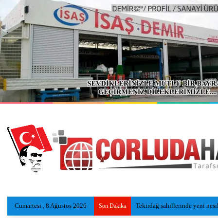
Cumartesi , 8 Ağustos 2026
Tekirdağ sahillerinde yeni nesi
Son Dakika