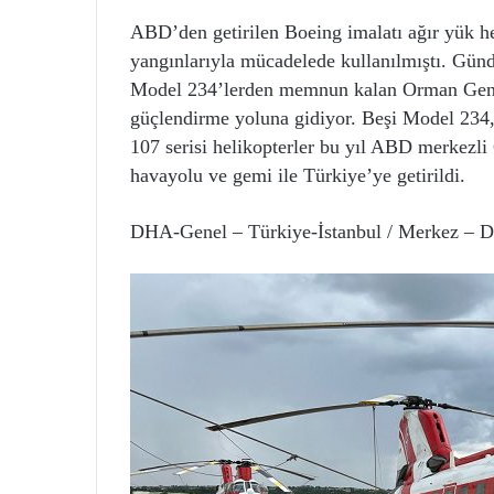
ABD’den getirilen Boeing imalatı ağır yük he
yangınlarıyla mücadelede kullanılmıştı. Gün
Model 234’lerden memnun kalan Orman Genel
güçlendirme yoluna gidiyor. Beşi Model 234,
107 serisi helikopterler bu yıl ABD merkez
havayolu ve gemi ile Türkiye’ye getirildi.
DHA-Genel – Türkiye-İstanbul / Merkez –