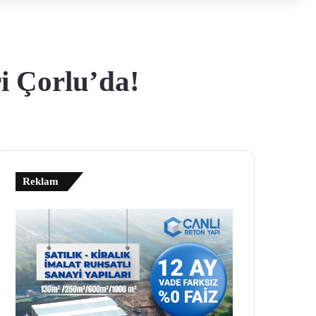
i Çorlu’da!
Reklam