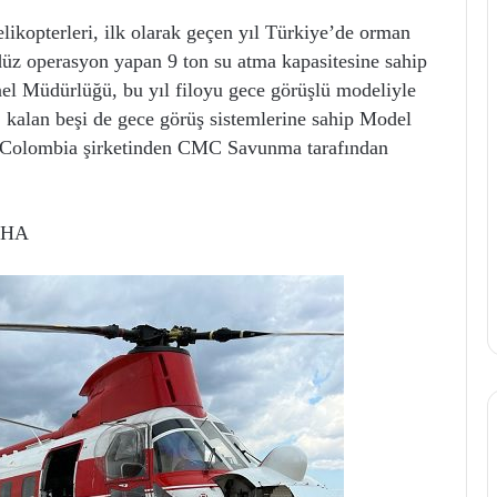
likopterleri, ilk olarak geçen yıl Türkiye’de orman
düz operasyon yapan 9 ton su atma kapasitesine sahip
 Müdürlüğü, bu yıl filoyu gece görüşlü modeliyle
 kalan beşi de gece görüş sistemlerine sahip Model
li Colombia şirketinden CMC Savunma tarafından
 DHA