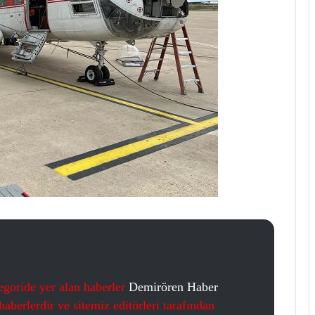
egoride yer alan haberler
Demirören Haber
aberlerdir ve sitemiz editörleri tarafından