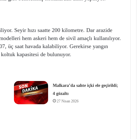
liyor. Seyir hızı saatte 200 kilometre. Dar arazide
 modelleri hem askeri hem de sivil amaçlı kullanılıyor.
, üç saat havada kalabiliyor. Gerekirse yangın
k koltuk kapasitesi de bulunuyor.
Malkara’da sahte içki ele geçirildi;
4 gözaltı
27 Nisan 2026