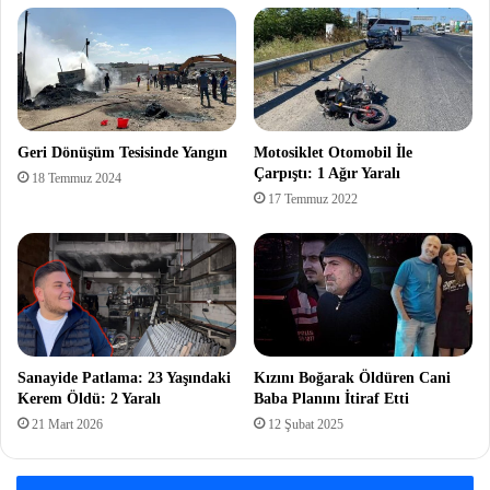
Geri Dönüşüm Tesisinde Yangın
Motosiklet Otomobil İle
Çarpıştı: 1 Ağır Yaralı
18 Temmuz 2024
17 Temmuz 2022
Sanayide Patlama: 23 Yaşındaki
Kızını Boğarak Öldüren Cani
Kerem Öldü: 2 Yaralı
Baba Planını İtiraf Etti
21 Mart 2026
12 Şubat 2025