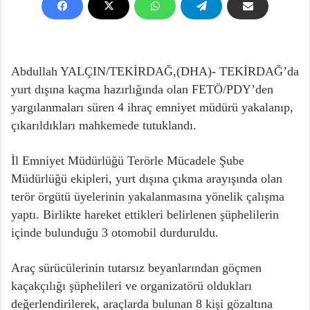
Abdullah YALÇIN/TEKİRDAĞ,(DHA)- TEKİRDAĞ’da
yurt dışına kaçma hazırlığında olan FETÖ/PDY’den
yargılanmaları süren 4 ihraç emniyet müdürü yakalanıp,
çıkarıldıkları mahkemede tutuklandı.
İl Emniyet Müdürlüğü Terörle Mücadele Şube
Müdürlüğü ekipleri, yurt dışına çıkma arayışında olan
terör örgütü üyelerinin yakalanmasına yönelik çalışma
yaptı. Birlikte hareket ettikleri belirlenen şüphelilerin
içinde bulunduğu 3 otomobil durduruldu.
Araç sürücülerinin tutarsız beyanlarından göçmen
kaçakçılığı şüphelileri ve organizatörü oldukları
değerlendirilerek, araçlarda bulunan 8 kişi gözaltına