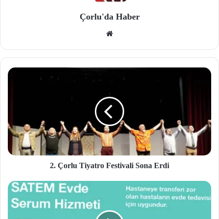
Çorlu'da Haber
We
b
site
si
2. Çorlu Tiyatro Festivali Sona Erdi