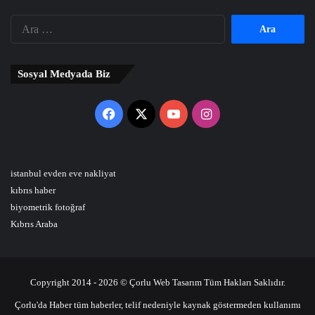
Arama:
Sosyal Medyada Biz
Facebook
X
YouTube
Instagram
istanbul evden eve nakliyat
kıbrıs haber
biyometrik fotoğraf
Kıbrıs Araba
Copyright 2014 - 2026 © Çorlu Web Tasarım Tüm Hakları Saklıdır.
Çorlu'da Haber tüm haberler, telif nedeniyle kaynak göstermeden kullanımı