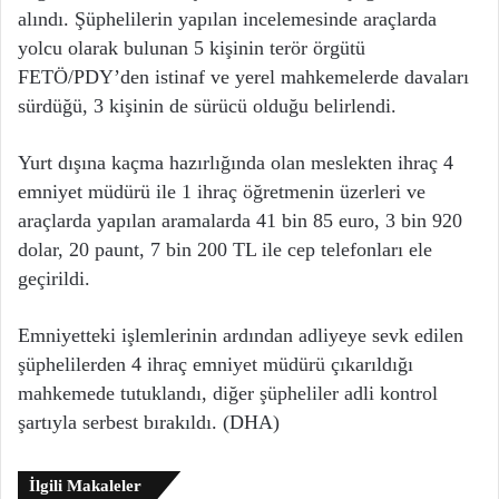
alındı. Şüphelilerin yapılan incelemesinde araçlarda
yolcu olarak bulunan 5 kişinin terör örgütü
FETÖ/PDY’den istinaf ve yerel mahkemelerde davaları
sürdüğü, 3 kişinin de sürücü olduğu belirlendi.
Yurt dışına kaçma hazırlığında olan meslekten ihraç 4
emniyet müdürü ile 1 ihraç öğretmenin üzerleri ve
araçlarda yapılan aramalarda 41 bin 85 euro, 3 bin 920
dolar, 20 paunt, 7 bin 200 TL ile cep telefonları ele
geçirildi.
Emniyetteki işlemlerinin ardından adliyeye sevk edilen
şüphelilerden 4 ihraç emniyet müdürü çıkarıldığı
mahkemede tutuklandı, diğer şüpheliler adli kontrol
şartıyla serbest bırakıldı. (DHA)
İlgili Makaleler