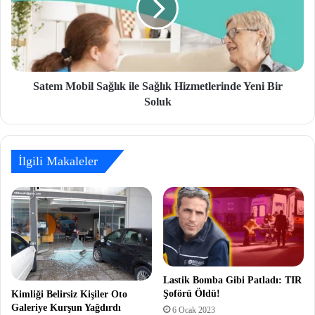
Satem Mobil Sağlık ile Sağlık Hizmetlerinde Yeni Bir
Soluk
İlgili Makaleler
Lastik Bomba Gibi Patladı: TIR
Şoförü Öldü!
Kimliği Belirsiz Kişiler Oto
Galeriye Kurşun Yağdırdı
6 Ocak 2023