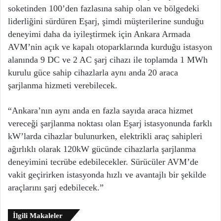
soketinden 100’den fazlasına sahip olan ve bölgedeki
liderliğini sürdüren Eşarj, şimdi müşterilerine sunduğu
deneyimi daha da iyileştirmek için Ankara Armada
AVM’nin açık ve kapalı otoparklarında kurduğu istasyon
alanında 9 DC ve 2 AC şarj cihazı ile toplamda 1 MWh
kurulu güce sahip cihazlarla aynı anda 20 araca
şarjlanma hizmeti verebilecek.
“Ankara’nın aynı anda en fazla sayıda araca hizmet
vereceği şarjlanma noktası olan Eşarj istasyonunda farklı
kW’larda cihazlar bulunurken, elektrikli araç sahipleri
ağırlıklı olarak 120kW gücünde cihazlarla şarjlanma
deneyimini tecrübe edebilecekler. Sürücüler AVM’de
vakit geçirirken istasyonda hızlı ve avantajlı bir şekilde
araçlarını şarj edebilecek.”
İlgili Makaleler