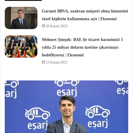
Garanti BBVA, uzaktan müşteri olma hizmetini
tüzel kişilerin kullanımına açtı | Ekonomi
20 Kasım 2023
Mehmet Şimşek: BAE ile ticaret hacmimizi 5
yılda 25 milyar doların üzerine çıkartmayı
hedefliyoruz | Ekonomi
23 Kasım 2023