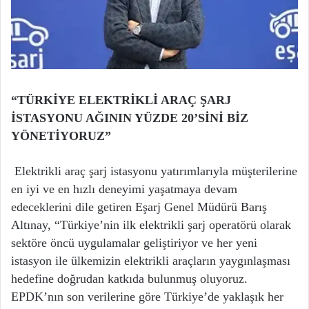
“TÜRKİYE ELEKTRİKLİ ARAÇ ŞARJ
İSTASYONU AĞININ YÜZDE 20’SİNİ BİZ
YÖNETİYORUZ”
Elektrikli araç şarj istasyonu yatırımlarıyla müşterilerine
en iyi ve en hızlı deneyimi yaşatmaya devam
edeceklerini dile getiren Eşarj Genel Müdürü Barış
Altınay, “Türkiye’nin ilk elektrikli şarj operatörü olarak
sektöre öncü uygulamalar geliştiriyor ve her yeni
istasyon ile ülkemizin elektrikli araçların yaygınlaşması
hedefine doğrudan katkıda bulunmuş oluyoruz.
EPDK’nın son verilerine göre Türkiye’de yaklaşık her