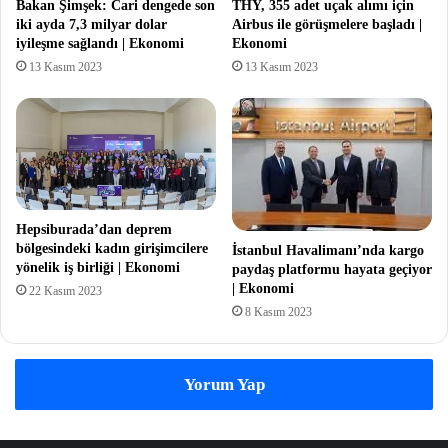
Bakan Şimşek: Cari dengede son
THY, 355 adet uçak alımı için
iki ayda 7,3 milyar dolar
Airbus ile görüşmelere başladı |
iyileşme sağlandı | Ekonomi
Ekonomi
13 Kasım 2023
13 Kasım 2023
Hepsiburada’dan deprem
bölgesindeki kadın girişimcilere
İstanbul Havalimanı’nda kargo
yönelik iş birliği | Ekonomi
paydaş platformu hayata geçiyor
| Ekonomi
22 Kasım 2023
8 Kasım 2023
Yorum Yap