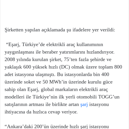
Şirketten yapılan açıklamada şu ifadelere yer verildi:
“Eşarj, Türkiye’de elektrikli araç kullanımının
yaygınlaşması ile beraber yatırımlarını hızlandırıyor.
2008 yılında kurulan şirket, 75’ten fazla şehirde ve
yaklaşık 600 yüksek hızlı (DC) olmak üzere toplam 800
adet istasyona ulaşmıştı. Bu istasyonlarda bin 400
üzerinde soket ve 50 MWh’in üzerinde kurulu güce
sahip olan Eşarj, global markaların elektrikli araç
modelleri ile Türkiye’nin ilk yerli otomobili TOGG’un
satışlarının artması ile birlikte artan
şarj
istasyonu
ihtiyacına da hızlıca cevap veriyor.
“Ankara’daki 200’ün üzerinde hızlı şarj istasyonu