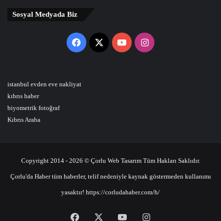
Sosyal Medyada Biz
Facebook
X
YouTube
Instagram
istanbul evden eve nakliyat
kıbrıs haber
biyometrik fotoğraf
Kıbrıs Araba
Copyright 2014 - 2026 © Çorlu Web Tasarım Tüm Hakları Saklıdır.
Çorlu'da Haber tüm haberler, telif nedeniyle kaynak göstermeden kullanımı
yasaktır! https://corludahaber.com/h/
Facebook
X
YouTube
Instagram