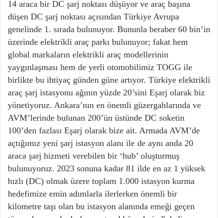
14 araca bir DC şarj noktası düşüyor ve araç başına
düşen DC şarj noktası açısından Türkiye Avrupa
genelinde 1. sırada bulunuyor. Bununla beraber 60 bin’in
üzerinde elektrikli araç parkı bulunuyor; fakat hem
global markaların elektrikli araç modellerinin
yaygınlaşması hem de yerli otomobilimiz TOGG ile
birlikte bu ihtiyaç günden güne artıyor. Türkiye elektrikli
araç şarj istasyonu ağının yüzde 20’sini Eşarj olarak biz
yönetiyoruz. Ankara’nın en önemli güzergahlarında ve
AVM’lerinde bulunan 200’ün üstünde DC soketin
100’den fazlası Eşarj olarak bize ait. Armada AVM’de
açtığımız yeni şarj istasyon alanı ile de aynı anda 20
araca şarj hizmeti verebilen bir ‘hub’ oluşturmuş
bulunuyoruz. 2023 sonuna kadar 81 ilde en az 1 yüksek
hızlı (DC) olmak üzere toplam 1.000 istasyon kurma
hedefimize emin adımlarla ilerlerken önemli bir
kilometre taşı olan bu istasyon alanında emeği geçen