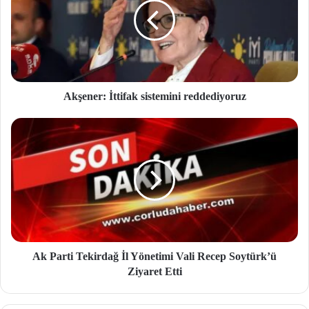
Akşener: İttifak sistemini reddediyoruz
Ak Parti Tekirdağ İl Yönetimi Vali Recep Soytürk’ü
Ziyaret Etti