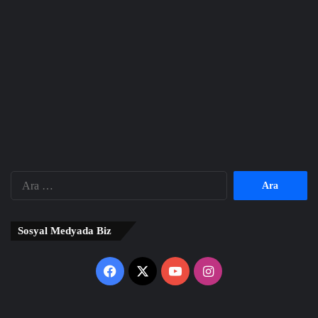
Arama:
Sosyal Medyada Biz
Facebook
X
YouTube
Instagram