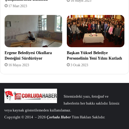
16 Mayıs 2025
17 Mart 2023
Ergene Belediyesi Okullara
Başkan Yüksel Belediye
Desteğini Sürdürüyor
Personelinin Yeni Yılını Kutladı
16 Mayıs 2023
3 Ocak 2023
Sitemizdeki yazı, fotoğraf ve
haberlerin her hakkı saklıdır. İzinsiz
veya kaynak gösterilemeden kullanılamaz.
Copyright © 2014 – 2026
Çorluda Haber
Tüm Hakları Saklıdır.