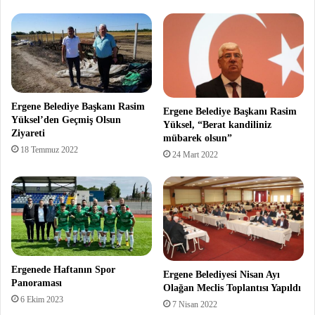
Ergene Belediye Başkanı Rasim
Ergene Belediye Başkanı Rasim
Yüksel’den Geçmiş Olsun
Yüksel, “Berat kandiliniz
Ziyareti
mübarek olsun”
18 Temmuz 2022
24 Mart 2022
Ergenede Haftanın Spor
Ergene Belediyesi Nisan Ayı
Panoraması
Olağan Meclis Toplantısı Yapıldı
6 Ekim 2023
7 Nisan 2022