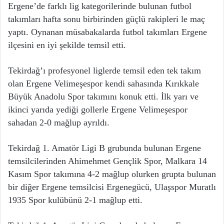
Ergene’de farklı lig kategorilerinde bulunan futbol
takımları hafta sonu birbirinden güçlü rakipleri le maç
yaptı. Oynanan müsabakalarda futbol takımları Ergene
ilçesini en iyi şekilde temsil etti.
Tekirdağ’ı profesyonel liglerde temsil eden tek takım
olan Ergene Velimeşespor kendi sahasında Kırıkkale
Büyük Anadolu Spor takımını konuk etti. İlk yarı ve
ikinci yarıda yediği gollerle Ergene Velimeşespor
sahadan 2-0 mağlup ayrıldı.
Tekirdağ 1. Amatör Ligi B grubunda bulunan Ergene
temsilcilerinden Ahimehmet Gençlik Spor, Malkara 14
Kasım Spor takımına 4-2 mağlup olurken grupta bulunan
bir diğer Ergene temsilcisi Ergenegücü, Ulaşspor Muratlı
1935 Spor kulübünü 2-1 mağlup etti.