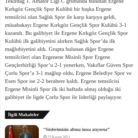
Tekirdağ 1. Amatör Ligi C grubunda bulunan Ergene
Kırkgöz Gençlik Spor Kulübü bir başka Ergene
temsilcisi olan Sağlık Spor ile karşı karşıya geldi,
müsabakayı Ergene Kırkgöz Gençlik Spor Kulübü 3-1
kazandı. Bu galibiyet ile Ergene Kırkgöz Gençlik Spor
Kulübü ilk galibiyetini alırken Sağlık Spor’da ilk
mağlubiyetini aldı. Grupta bulunan diğer Ergene
temsilcileri olan Ergenene Misinli Spor Ergene
Gençlerbirliği Spor’u 2-1 yenerken, Vakıflar Güven Spor
Çorlu Spor’a 3-1 mağlup oldu, Ergene Belediye Spor ve
Esen Spor ise 2-2 berabere kaldı. Ergene temsilcisi
Ergene Misinli Spor ilk iki haftada almış olduğu iki
galibiyet ile ligde Çorlu Spor ile liderliği paylaşıyor.
İlgili Makaleler
“Sözlerimizin altına imza atıyoruz”
23 Kasım 2023