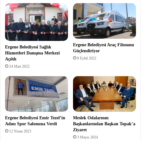
Ergene Belediyesi Araç Filosunu
Ergene Belediyesi Sağlık
Güçlendiriyor
Hizmetleri Danışma Merkezi
8 Eylül 2022
Açıldı
24 Mart 2022
Ergene Belediyesi Emir Tezel’in
Meslek Odalarının
Adını Spor Salonuna Verdi
Başkanlarından Başkan Topak’a
Ziyaret
12 Nisan 2023
3 Mayıs 2024