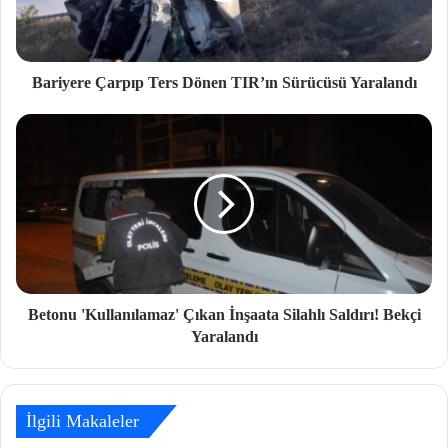
Bariyere Çarpıp Ters Dönen TIR’ın Sürücüsü Yaralandı
Betonu 'Kullanılamaz' Çıkan İnşaata Silahlı Saldırı! Bekçi
Yaralandı
İlgili Makaleler