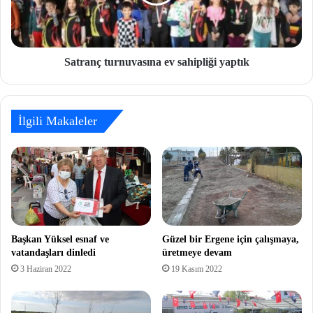
Satranç turnuvasına ev sahipliği yaptık
İlgili Makaleler
Başkan Yüksel esnaf ve
Güzel bir Ergene için çalışmaya,
vatandaşları dinledi
üretmeye devam
3 Haziran 2022
19 Kasım 2022