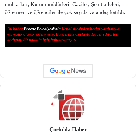
muhtarları, Kurum müdürleri, Gaziler, Şehit aileleri,
öğretmen ve öğrenciler ile çok sayıda vatandaş katıldı.
Bu haber
Ergene Belediyesi’nin
Kendi sitesinden botlar yardımıyla
otomatik olarak eklenmiştir. Bu içerikte Çorlu’da Haber editörleri
herhangi bir müdahalede bulunmamıştır.
Çorlu'da Haber