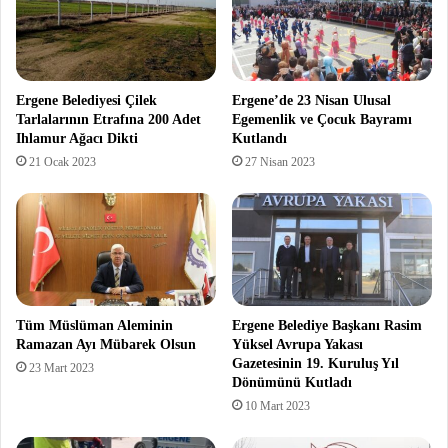
Ergene Belediyesi Çilek
Ergene’de 23 Nisan Ulusal
Tarlalarının Etrafına 200 Adet
Egemenlik ve Çocuk Bayramı
Ihlamur Ağacı Dikti
Kutlandı
21 Ocak 2023
27 Nisan 2023
Tüm Müslüman Aleminin
Ergene Belediye Başkanı Rasim
Ramazan Ayı Mübarek Olsun
Yüksel Avrupa Yakası
Gazetesinin 19. Kuruluş Yıl
23 Mart 2023
Dönümünü Kutladı
10 Mart 2023