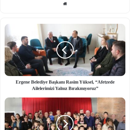
We
b
site
si
Ergene Belediye Başkanı Rasim Yüksel, “Afetzede
Ailelerimizi Yalnız Bırakmıyoruz”