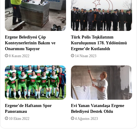
Ergene Belediyesi Çöp
Türk Polis Teşkilatının
Konteynerlerinin Bakım ve
Kuruluşunun 178. Yıldönümü
Onarımını Yapıyor
Ergene’de Kutlanıldı
8 Kasım 2022
14 Nisan 2023
Ergene’de Haftanın Spor
Evi Yanan Vatandaşa Ergene
Panoraması
Belediyesi Destek Oldu
10 Ekim 2022
4 Ağustos 2023