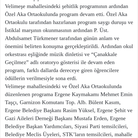
Velimeşe mahallesindeki şehitlik programının ardından
Özel Aka Ortaokulunda program devam etti. Özel Aka
Ortaokulu tarafından hazırlanan program saygı duruşu ve
İstiklal marşının okunmasının ardından P. Üst.
Abdulsamet Türkmener tarafından günün anlam ve
önemini belirten konuşma gerçekleştirildi. Ardından okul
orkestrası eşliğinde müzik dinletisi ve “Çanakkale
Geçilmez” adlı oratoryo gösterisi ile devam eden
program, farklı dallarda dereceye giren öğrencilere
ödüllerin verilmesiyle sona erdi.
Velimeşe mahallesindeki ve Özel Aka Ortaokulunda
düzenlenen programa Ergene Kaymakamı Mehmet Emin
Taşçı, Garnizon Komutanı Top. Alb. Bülent Kasım,
Ergene Belediye Başkanı Rasim Yüksel, Ergene Şehit ve
Gazi Aileleri Derneği Başkanı Mustafa Erden, Ergene
Belediye Başkan Yardımcıları, Siyasi Parti temsilcileri,
Belediye Meclis Üyeleri, STK’ların temsilcileri, mahalle