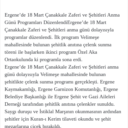
Ergene’de 18 Mart Çanakkale Zaferi ve Şehitleri Anma
Günü Programları DüzenlendiErgene’de 18 Mart
Çanakkale Zaferi ve Şehitleri anma günü dolayısıyla
programlar düzenlendi. İlk program Velimeşe
mahallesinde bulunan şehitlik anıtına çelenk sunma
töreni ile başlarken ikinci program Özel Aka
Ortaokulunda ki programla sona erdi.
Ergene’de 18 Mart Çanakkale Zaferi ve Şehitleri anma
günü dolayısıyla Velimeşe mahallesinde bulunan
şehitlikte çelenk sunma programı gerçekleşti. Ergene
Kaymakamlığı, Ergene Garnizon Komutanlığı, Ergene
Belediye Başkanlığı ile Ergene Şehit ve Gazi Aileleri
Derneği tarafından şehitlik anıtına çelenkler sunuldu.
Saygı duruşu ve İstiklal Marşının okunmasının ardından
şehitler için Kuran-ı Kerim tilaveti okundu ve şehit
mezarlarına çiçek bırakıldı.