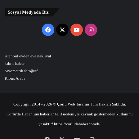
Sosyal Medyada Biz
Facebook
X
YouTube
Instagram
istanbul evden eve nakliyat
kıbrıs haber
biyometrik fotoğraf
Kıbrıs Araba
Copyright 2014 - 2026 © Çorlu Web Tasarım Tüm Hakları Saklıdır.
Çorlu'da Haber tüm haberler, telif nedeniyle kaynak göstermeden kullanımı
yasaktır! https://corludahaber.com/h/