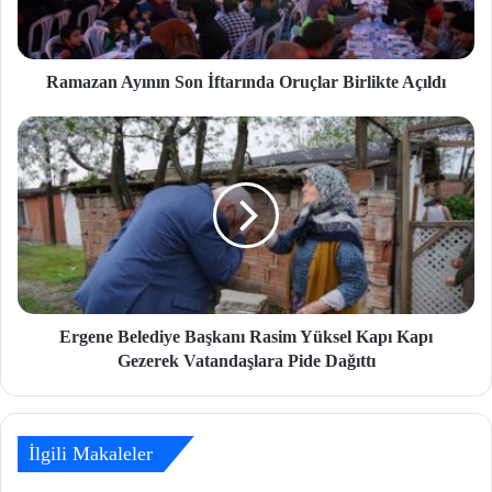
Ramazan Ayının Son İftarında Oruçlar Birlikte Açıldı
Ergene Belediye Başkanı Rasim Yüksel Kapı Kapı
Gezerek Vatandaşlara Pide Dağıttı
İlgili Makaleler