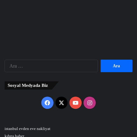
Arama:
Sosyal Medyada Biz
Facebook
X
YouTube
Instagram
istanbul evden eve nakliyat
kıbrıs haber