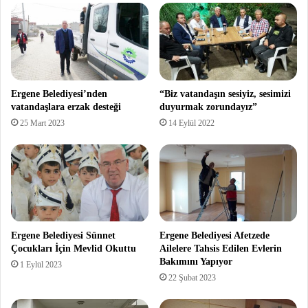
Ergene Belediyesi’nden
“Biz vatandaşın sesiyiz, sesimizi
vatandaşlara erzak desteği
duyurmak zorundayız”
25 Mart 2023
14 Eylül 2022
Ergene Belediyesi Sünnet
Ergene Belediyesi Afetzede
Çocukları İçin Mevlid Okuttu
Ailelere Tahsis Edilen Evlerin
Bakımını Yapıyor
1 Eylül 2023
22 Şubat 2023