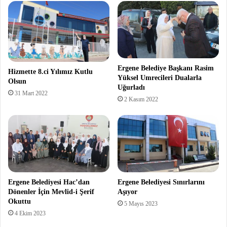
Ergene Belediye Başkanı Rasim
Hizmette 8.ci Yılımız Kutlu
Yüksel Umrecileri Dualarla
Olsun
Uğurladı
31 Mart 2022
2 Kasım 2022
Ergene Belediyesi Hac’dan
Ergene Belediyesi Sınırlarını
Dönenler İçin Mevlid-i Şerif
Aşıyor
Okuttu
5 Mayıs 2023
4 Ekim 2023