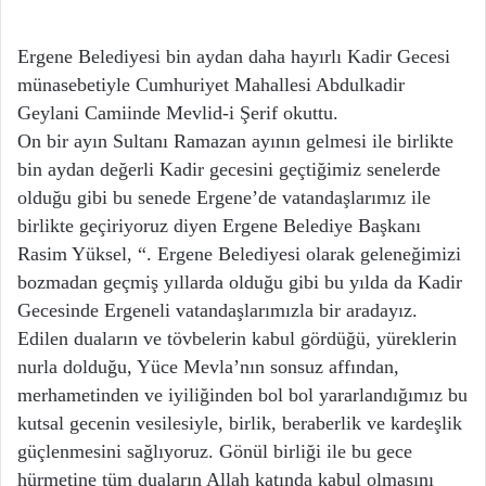
Ergene Belediyesi bin aydan daha hayırlı Kadir Gecesi
münasebetiyle Cumhuriyet Mahallesi Abdulkadir
Geylani Camiinde Mevlid-i Şerif okuttu.
On bir ayın Sultanı Ramazan ayının gelmesi ile birlikte
bin aydan değerli Kadir gecesini geçtiğimiz senelerde
olduğu gibi bu senede Ergene’de vatandaşlarımız ile
birlikte geçiriyoruz diyen Ergene Belediye Başkanı
Rasim Yüksel, “. Ergene Belediyesi olarak geleneğimizi
bozmadan geçmiş yıllarda olduğu gibi bu yılda da Kadir
Gecesinde Ergeneli vatandaşlarımızla bir aradayız.
Edilen duaların ve tövbelerin kabul gördüğü, yüreklerin
nurla dolduğu, Yüce Mevla’nın sonsuz affından,
merhametinden ve iyiliğinden bol bol yararlandığımız bu
kutsal gecenin vesilesiyle, birlik, beraberlik ve kardeşlik
güçlenmesini sağlıyoruz. Gönül birliği ile bu gece
hürmetine tüm duaların Allah katında kabul olmasını